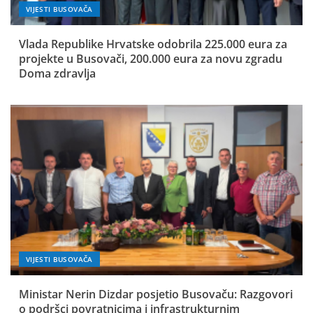
VIJESTI BUSOVAČA
Vlada Republike Hrvatske odobrila 225.000 eura za
projekte u Busovači, 200.000 eura za novu zgradu
Doma zdravlja
VIJESTI BUSOVAČA
Ministar Nerin Dizdar posjetio Busovaču: Razgovori
o podršci povratnicima i infrastrukturnim