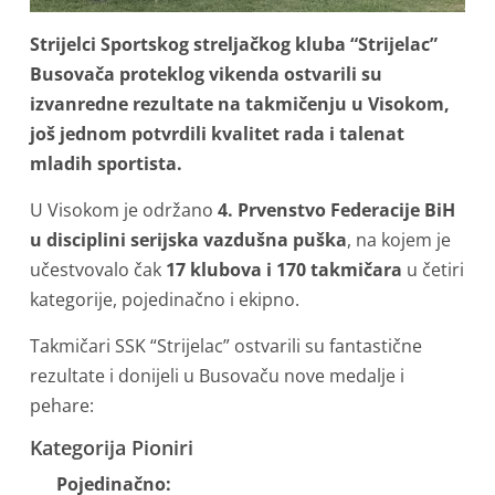
Strijelci Sportskog streljačkog kluba “Strijelac”
Busovača proteklog vikenda ostvarili su
izvanredne rezultate na takmičenju u Visokom,
još jednom potvrdili kvalitet rada i talenat
mladih sportista.
U Visokom je održano
4. Prvenstvo Federacije BiH
u disciplini serijska vazdušna puška
, na kojem je
učestvovalo čak
17 klubova i 170 takmičara
u četiri
kategorije, pojedinačno i ekipno.
Takmičari SSK “Strijelac” ostvarili su fantastične
rezultate i donijeli u Busovaču nove medalje i
pehare:
Kategorija Pioniri
Pojedinačno: