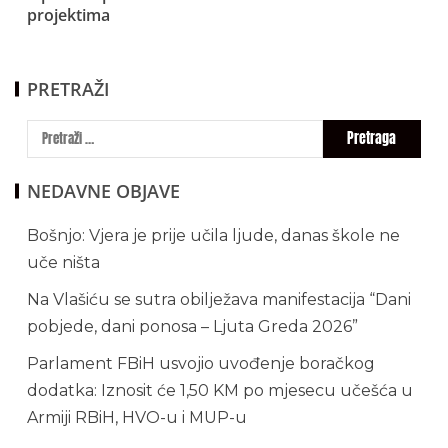
projektima
PRETRAŽI
NEDAVNE OBJAVE
Bošnjo: Vjera je prije učila ljude, danas škole ne
uče ništa
Na Vlašiću se sutra obilježava manifestacija “Dani
pobjede, dani ponosa – Ljuta Greda 2026”
Parlament FBiH usvojio uvođenje boračkog
dodatka: Iznosit će 1,50 KM po mjesecu učešća u
Armiji RBiH, HVO-u i MUP-u