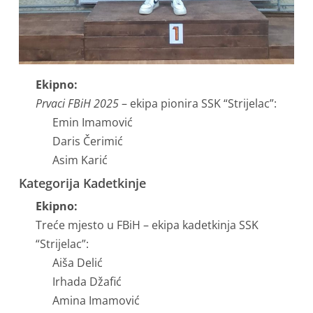
Ekipno:
Prvaci FBiH 2025
– ekipa pionira SSK “Strijelac”:
Emin Imamović
Daris Čerimić
Asim Karić
Kategorija Kadetkinje
Ekipno:
Treće mjesto u FBiH – ekipa kadetkinja SSK
“Strijelac”:
Aiša Delić
Irhada Džafić
Amina Imamović