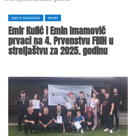
VIJESTI BUSOVAČA
SPORT
Emir Kulić i Emin Imamović
prvaci na 4. Prvenstvu FBiH u
streljaštvu za 2025. godinu