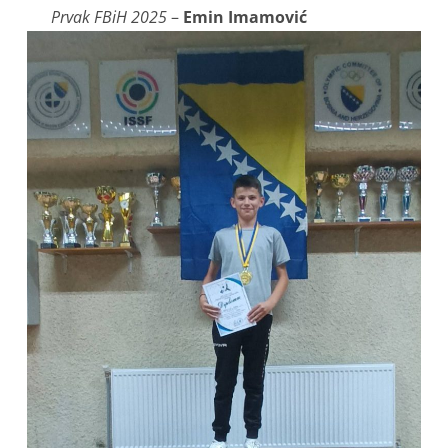
Prvak FBiH 2025
–
Emin Imamović