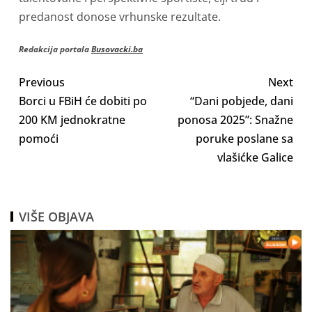
predanost donose vrhunske rezultate.
Redakcija portala
Busovacki.ba
Previous
Next
Borci u FBiH će dobiti po
“Dani pobjede, dani
200 KM jednokratne
ponosa 2025”: Snažne
pomoći
poruke poslane sa
vlašićke Galice
VIŠE OBJAVA