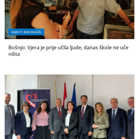
VIJESTI BUSOVAČA
Bošnjo: Vjera je prije učila ljude, danas škole ne uče
ništa