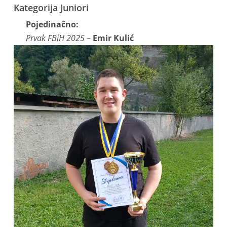
Kategorija Juniori
Pojedinačno:
Prvak FBiH 2025
–
Emir Kulić