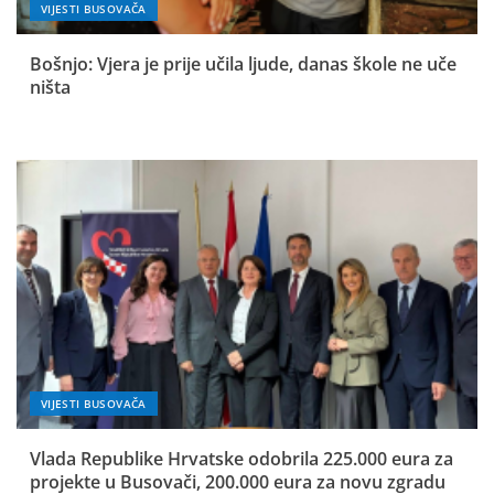
VIJESTI BUSOVAČA
Bošnjo: Vjera je prije učila ljude, danas škole ne uče
ništa
VIJESTI BUSOVAČA
Vlada Republike Hrvatske odobrila 225.000 eura za
projekte u Busovači, 200.000 eura za novu zgradu