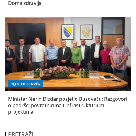
Doma zdravlja
VIJESTI BUSOVAČA
Ministar Nerin Dizdar posjetio Busovaču: Razgovori
o podršci povratnicima i infrastrukturnim
projektima
PRETRAŽI