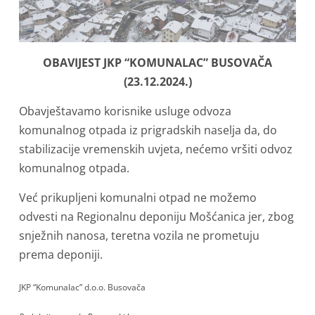
OBAVIJEST JKP “KOMUNALAC” BUSOVAČA
(23.12.2024.)
Obavještavamo korisnike usluge odvoza
komunalnog otpada iz prigradskih naselja da, do
stabilizacije vremenskih uvjeta, nećemo vršiti odvoz
komunalnog otpada.
Već
prikupljeni komunalni otpad ne možemo
odvesti na Regionalnu deponiju Mošćanica jer, zbog
snježnih nanosa, teretna vozila ne prometuju
prema deponiji.
JKP “Komunalac” d.o.o. Busovača