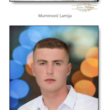
Muminović Lamija