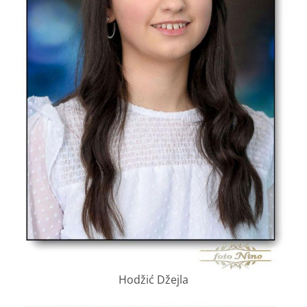
Hodžić Džejla