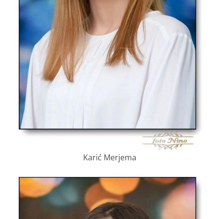
Karić Merjema