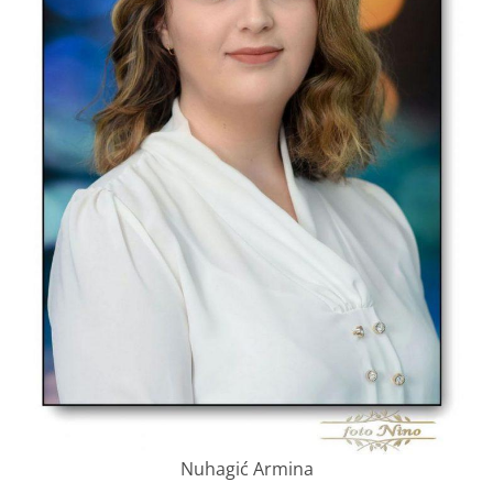
Nuhagić Armina