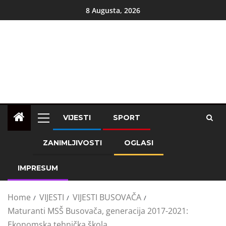
8 Augusta, 2026
VIJESTI
SPORT
ZANIMLJIVOSTI
OGLASI
IMPRESUM
Home
VIJESTI
VIJESTI BUSOVAČA
Maturanti MSŠ Busovača, generacija 2017-2021:
Ekonomska tehnička škola