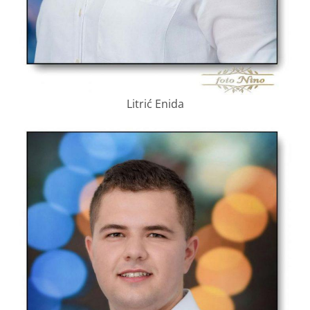
Litrić Enida