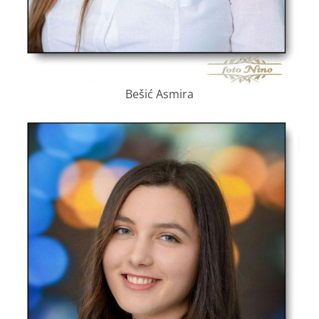
Bešić Asmira