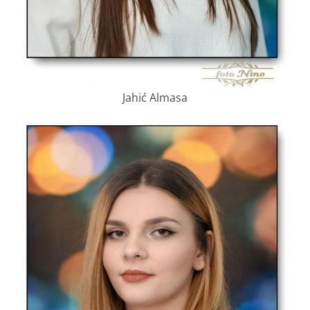
Jahić Almasa