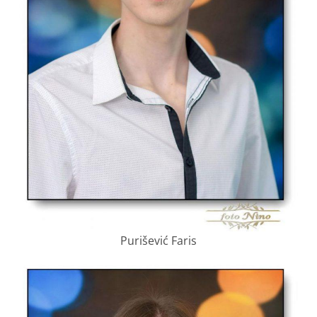
Purišević Faris