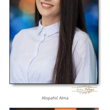
Alispahić Alma