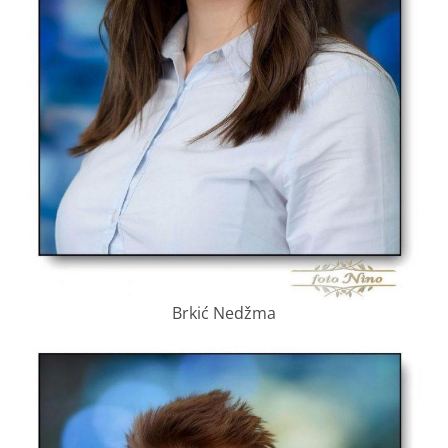
Brkić Nedžma