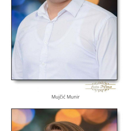
Mujčić Munir