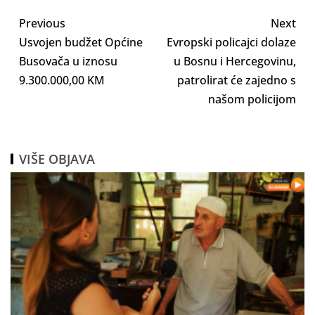
Previous
Next
Usvojen budžet Općine
Evropski policajci dolaze
Busovača u iznosu
u Bosnu i Hercegovinu,
9.300.000,00 KM
patrolirat će zajedno s
našom policijom
VIŠE OBJAVA