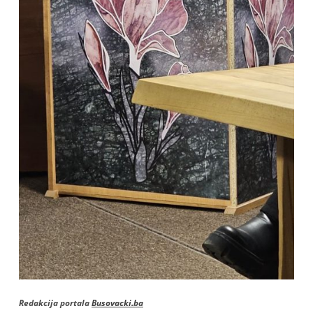
Redakcija portala
Busovacki.ba