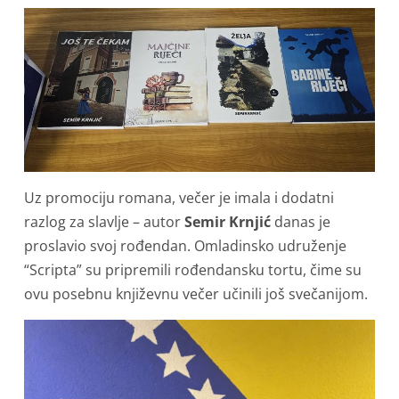
Uz promociju romana, večer je imala i dodatni
razlog za slavlje – autor
Semir Krnjić
danas je
proslavio svoj rođendan. Omladinsko udruženje
“Scripta” su pripremili rođendansku tortu, čime su
ovu posebnu književnu večer učinili još svečanijom.