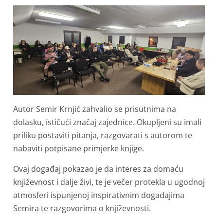
Autor Semir Krnjić zahvalio se prisutnima na
dolasku, ističući značaj zajednice. Okupljeni su imali
priliku postaviti pitanja, razgovarati s autorom te
nabaviti potpisane primjerke knjige.
Ovaj događaj pokazao je da interes za domaću
književnost i dalje živi, te je večer protekla u ugodnoj
atmosferi ispunjenoj inspirativnim događajima
Semira te razgovorima o književnosti.