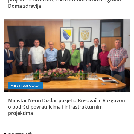
Doma zdravlja
VIJESTI BUSOVAČA
Ministar Nerin Dizdar posjetio Busovaču: Razgovori
o podršci povratnicima i infrastrukturnim
projektima