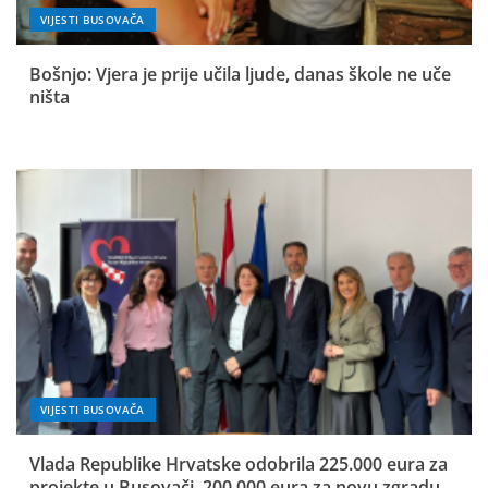
VIJESTI BUSOVAČA
Bošnjo: Vjera je prije učila ljude, danas škole ne uče
ništa
VIJESTI BUSOVAČA
Vlada Republike Hrvatske odobrila 225.000 eura za
projekte u Busovači, 200.000 eura za novu zgradu