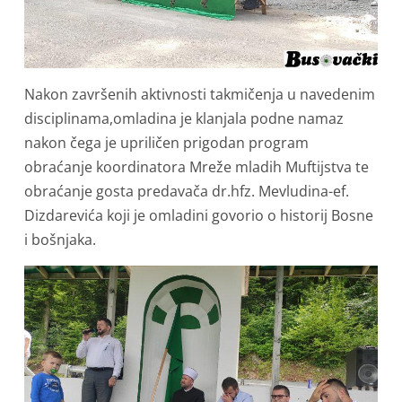
Nakon završenih aktivnosti takmičenja u navedenim
disciplinama,omladina je klanjala podne namaz
nakon čega je upriličen prigodan program
obraćanje koordinatora Mreže mladih Muftijstva te
obraćanje gosta predavača dr.hfz. Mevludina-ef.
Dizdarevića koji je omladini govorio o historij Bosne
i bošnjaka.