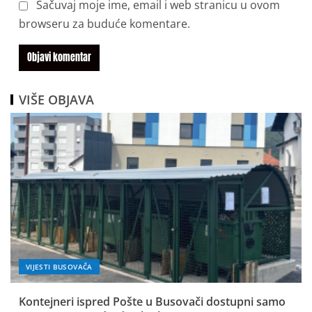
Sačuvaj moje ime, email i web stranicu u ovom
browseru za buduće komentare.
VIŠE OBJAVA
VIJESTI BUSOVAČA
Kontejneri ispred Pošte u Busovači dostupni samo