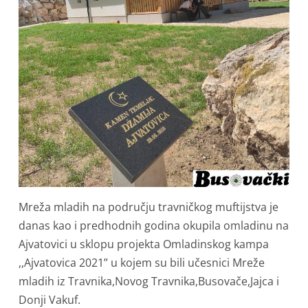
Mreža mladih na području travničkog muftijstva je
danas kao i predhodnih godina okupila omladinu na
Ajvatovici u sklopu projekta Omladinskog kampa
,,Ajvatovica 2021” u kojem su bili učesnici Mreže
mladih iz Travnika,Novog Travnika,Busovače,Jajca i
Donji Vakuf.