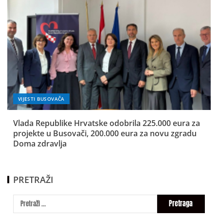
VIJESTI BUSOVAČA
Vlada Republike Hrvatske odobrila 225.000 eura za
projekte u Busovači, 200.000 eura za novu zgradu
Doma zdravlja
PRETRAŽI