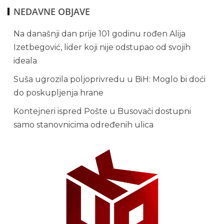
NEDAVNE OBJAVE
Na današnji dan prije 101 godinu rođen Alija
Izetbegović, lider koji nije odstupao od svojih
ideala
Suša ugrozila poljoprivredu u BiH: Moglo bi doći
do poskupljenja hrane
Kontejneri ispred Pošte u Busovači dostupni
samo stanovnicima određenih ulica