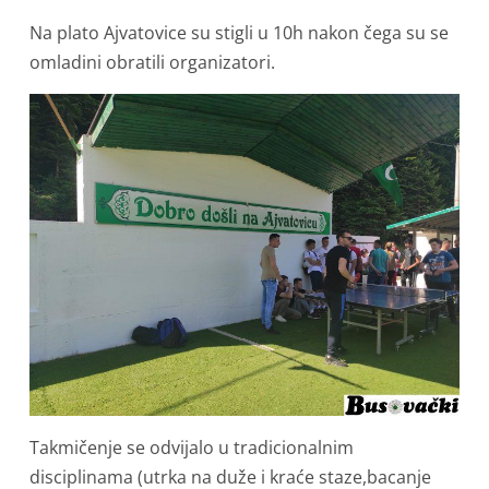
Na plato Ajvatovice su stigli u 10h nakon čega su se
omladini obratili organizatori.
Takmičenje se odvijalo u tradicionalnim
disciplinama (utrka na duže i kraće staze,bacanje