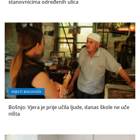
stanovnicima određenih ulica
VIJESTI BUSOVAČA
Bošnjo: Vjera je prije učila ljude, danas škole ne uče
ništa