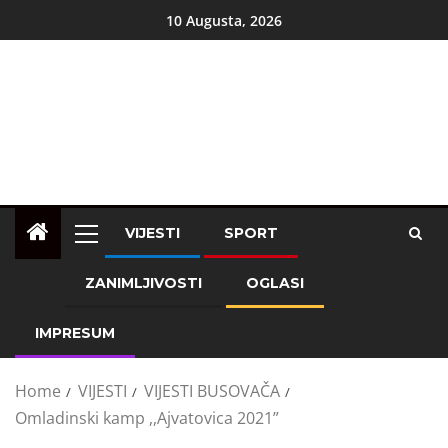
10 Augusta, 2026
VIJESTI
SPORT
ZANIMLJIVOSTI
OGLASI
IMPRESUM
Home
VIJESTI
VIJESTI BUSOVAČA
Omladinski kamp ,,Ajvatovica 2021”