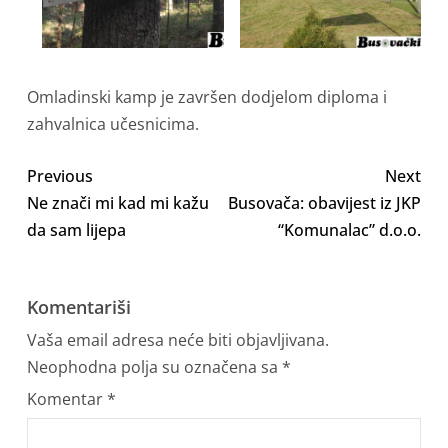
Omladinski kamp je završen dodjelom diploma i
zahvalnica učesnicima.
Previous
Next
Ne znači mi kad mi kažu
Busovača: obavijest iz JKP
da sam lijepa
“Komunalac” d.o.o.
Komentariši
Vaša email adresa neće biti objavljivana.
Neophodna polja su označena sa
*
Komentar
*