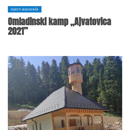
VIJESTI BUSOVAČA
Omladinski kamp ,,Ajvatovica
2021”