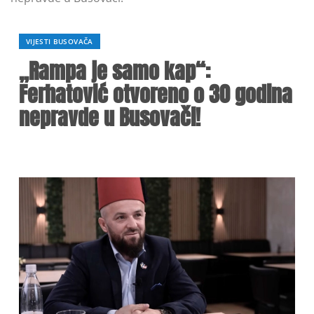
VIJESTI BUSOVAČA
„Rampa je samo kap“:
Ferhatović otvoreno o 30 godina
nepravde u Busovači!