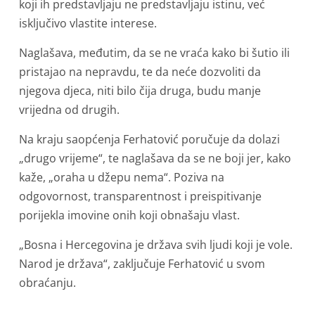
koji ih predstavljaju ne predstavljaju istinu, već
isključivo vlastite interese.
Naglašava, međutim, da se ne vraća kako bi šutio ili
pristajao na nepravdu, te da neće dozvoliti da
njegova djeca, niti bilo čija druga, budu manje
vrijedna od drugih.
Na kraju saopćenja Ferhatović poručuje da dolazi
„drugo vrijeme“, te naglašava da se ne boji jer, kako
kaže, „oraha u džepu nema“. Poziva na
odgovornost, transparentnost i preispitivanje
porijekla imovine onih koji obnašaju vlast.
„Bosna i Hercegovina je država svih ljudi koji je vole.
Narod je država“, zaključuje Ferhatović u svom
obraćanju.