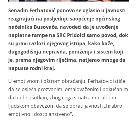
Senadin Ferhatović ponovo se oglasio u javnosti
reagirajući na posljednje saopćenje općinskog
načelnika Busovače, navodeći da je uvođenje
naplatne rampe na SRC Pridolci samo povod, dok
su pravi razlozi njegovog istupa, kako kaže,
dugogodišnja nepravda, poniženja i sistem koji
je, prema njegovim riječima, natjerao mnoge da
napuste rodni kraj.
U emotivnom i oštrom obraćanju, Ferhatović ističe
da se osjeća prozvanim, omalovaženim i pokušanim
da bude ušutkan, zbog čega smatra moralnom i
ljudskom obavezom da se obrati javnosti „hrabro,
emotivno i dostojanstveno“.