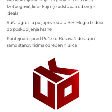
Izetbegović, lider koji nije odstupao od svojih
ideala
Suša ugrozila poljoprivredu u BiH: Moglo bi doći
do poskupljenja hrane
Kontejneri ispred Pošte u Busovači dostupni
samo stanovnicima određenih ulica