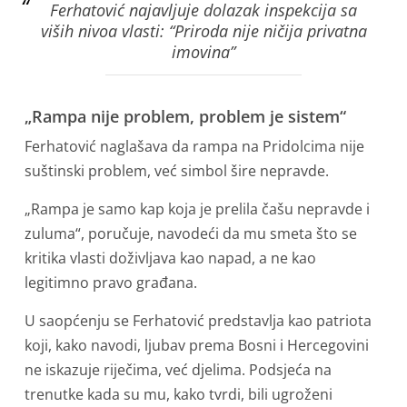
Ferhatović najavljuje dolazak inspekcija sa
viših nivoa vlasti: “Priroda nije ničija privatna
imovina”
„Rampa nije problem, problem je sistem“
Ferhatović naglašava da rampa na Pridolcima nije
suštinski problem, već simbol šire nepravde.
„Rampa je samo kap koja je prelila čašu nepravde i
zuluma“, poručuje, navodeći da mu smeta što se
kritika vlasti doživljava kao napad, a ne kao
legitimno pravo građana.
U saopćenju se Ferhatović predstavlja kao patriota
koji, kako navodi, ljubav prema Bosni i Hercegovini
ne iskazuje riječima, već djelima. Podsjeća na
trenutke kada su mu, kako tvrdi, bili ugroženi