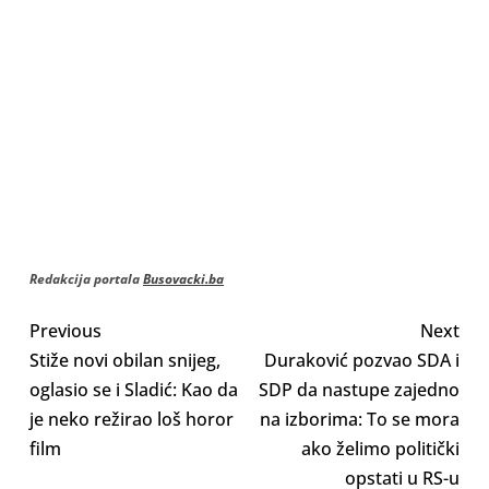
Redakcija portala
Busovacki.ba
Previous
Next
Stiže novi obilan snijeg,
Duraković pozvao SDA i
oglasio se i Sladić: Kao da
SDP da nastupe zajedno
je neko režirao loš horor
na izborima: To se mora
film
ako želimo politički
opstati u RS-u