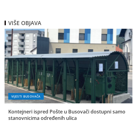
VIŠE OBJAVA
VIJESTI BUSOVAČA
Kontejneri ispred Pošte u Busovači dostupni samo
stanovnicima određenih ulica