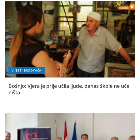
VIJESTI BUSOVAČA
Bošnjo: Vjera je prije učila ljude, danas škole ne uče
ništa