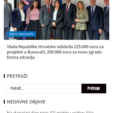
VIJESTI BUSOVAČA
Vlada Republike Hrvatske odobrila 225.000 eura za
projekte u Busovači, 200.000 eura za novu zgradu
Doma zdravlja
PRETRAŽI
NEDAVNE OBJAVE
Na današnji dan prije 101 godinu rođen Alija