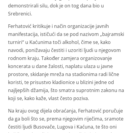
demonstrirali silu, dok je on tog dana bio u
Srebrenici.
Ferhatović kritikuje i način organizacije javnih
manifestacija, ističući da se pod nazivom „bajramski
turniri“ u Kaćunima toči alkohol, čime se, kako
navodi, ponižavaju čestiti i uzoriti ljudi u njegovom
rodnom kraju. Također zamjera organizovanje
koncerata u dane žalosti, naplatu ulaza u javne
prostore, skidanje mreža na stadionima radi lične
koristi, te prisustvo kladionice u blizini jedne od
najljepših džamija, što smatra suprotnim zakonu na
koji se, kako kaže, vlast često poziva.
Na kraju ovog dijela obraćanja, Ferhatović poručuje
da ga boli što se, prema njegovim riječima, sramote
čestiti ljudi Busovače, Lugova i Kaćuna, te što oni