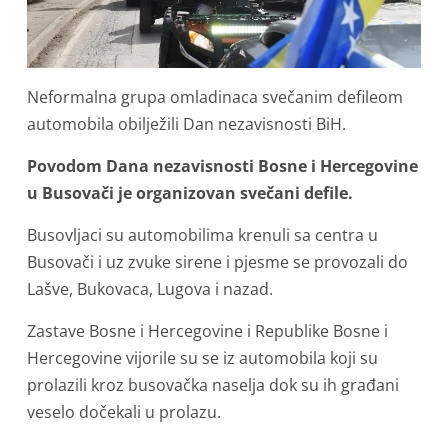
Neformalna grupa omladinaca svečanim defileom
automobila obilježili Dan nezavisnosti BiH.
Povodom Dana nezavisnosti Bosne i Hercegovine
u Busovači je organizovan svečani defile.
Busovljaci su automobilima krenuli sa centra u
Busovači i uz zvuke sirene i pjesme se provozali do
Lašve, Bukovaca, Lugova i nazad.
Zastave Bosne i Hercegovine i Republike Bosne i
Hercegovine vijorile su se iz automobila koji su
prolazili kroz busovačka naselja dok su ih građani
veselo dočekali u prolazu.