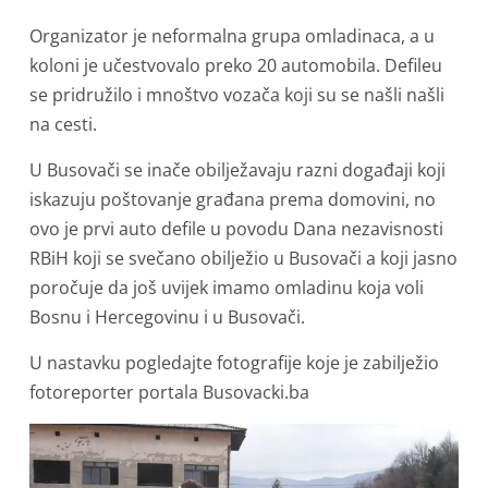
Organizator je neformalna grupa omladinaca, a u
koloni je učestvovalo preko 20 automobila. Defileu
se pridružilo i mnoštvo vozača koji su se našli našli
na cesti.
U Busovači se inače obilježavaju razni događaji koji
iskazuju poštovanje građana prema domovini, no
ovo je prvi auto defile u povodu Dana nezavisnosti
RBiH koji se svečano obilježio u Busovači a koji jasno
poročuje da još uvijek imamo omladinu koja voli
Bosnu i Hercegovinu i u Busovači.
U nastavku pogledajte fotografije koje je zabilježio
fotoreporter portala Busovacki.ba