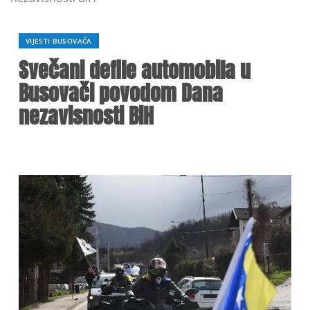
VIJESTI BUSOVAČA
Svečani defile automobila u
Busovači povodom Dana
nezavisnosti BiH