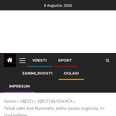
8 Augusta, 2026
VIJESTI
SPORT
ZANIMLJIVOSTI
OGLASI
IMPRESUM
Home
VIJESTI
VIJESTI BUSOVAČA
Težak udes kod Busovače: Jedna osoba poginula, tri
povrijeđene