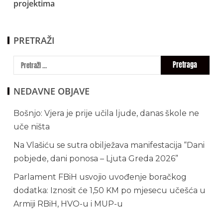
projektima
PRETRAŽI
NEDAVNE OBJAVE
Bošnjo: Vjera je prije učila ljude, danas škole ne
uče ništa
Na Vlašiću se sutra obilježava manifestacija “Dani
pobjede, dani ponosa – Ljuta Greda 2026”
Parlament FBiH usvojio uvođenje boračkog
dodatka: Iznosit će 1,50 KM po mjesecu učešća u
Armiji RBiH, HVO-u i MUP-u