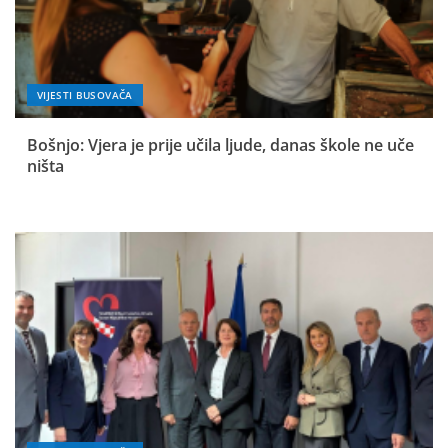
VIJESTI BUSOVAČA
Bošnjo: Vjera je prije učila ljude, danas škole ne uče
ništa