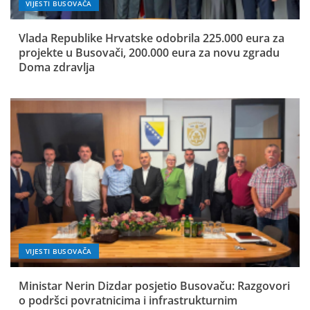
VIJESTI BUSOVAČA
Vlada Republike Hrvatske odobrila 225.000 eura za
projekte u Busovači, 200.000 eura za novu zgradu
Doma zdravlja
VIJESTI BUSOVAČA
Ministar Nerin Dizdar posjetio Busovaču: Razgovori
o podršci povratnicima i infrastrukturnim