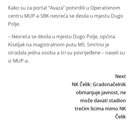
Kako su za portal “Avaza” potvrdili u Operativnom
centru MUP-a SBK nesreća se desila u mjestu Dugo
Polje.
– Nesreća se desila u mjestu Dugo Polje, općina
Kiseljak na magistralnom putu M5. Smrtno je
stradala jedna osoba a tri su povrijeđene – naveli su
iz MUP-a.
Next
NK Čelik: Gradonačelnik
obmanjuje javnost, ne
može davati stadion
trećim licima mimo NK
Čelik