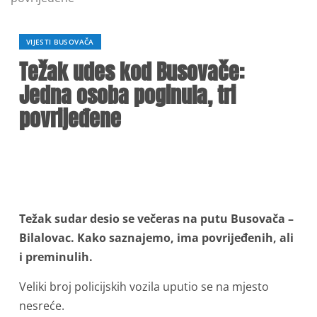
VIJESTI BUSOVAČA
Težak udes kod Busovače:
Jedna osoba poginula, tri
povrijeđene
Težak sudar desio se večeras na putu Busovača –
Bilalovac. Kako saznajemo, ima povrijeđenih, ali
i preminulih.
Veliki broj policijskih vozila uputio se na mjesto
nesreće.