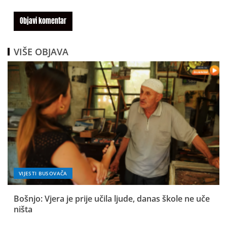
VIŠE OBJAVA
VIJESTI BUSOVAČA
Bošnjo: Vjera je prije učila ljude, danas škole ne uče
ništa