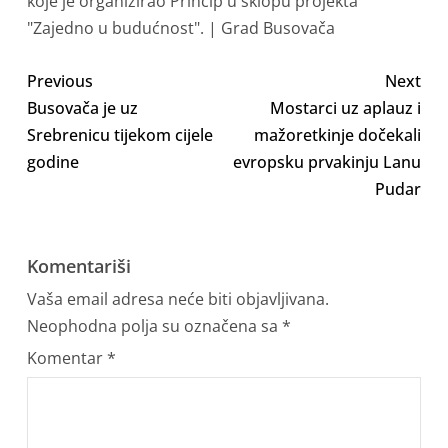
Previous
Next
Busovača je uz
Mostarci uz aplauz i
Srebrenicu tijekom cijele
mažoretkinje dočekali
godine
evropsku prvakinju Lanu
Pudar
Komentariši
Vaša email adresa neće biti objavljivana.
Neophodna polja su označena sa
*
Komentar
*