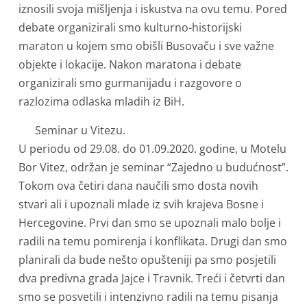
iznosili svoja mišljenja i iskustva na ovu temu. Pored
debate organizirali smo kulturno-historijski
maraton u kojem smo obišli Busovaču i sve važne
objekte i lokacije. Nakon maratona i debate
organizirali smo gurmanijadu i razgovore o
razlozima odlaska mladih iz BiH.
Seminar u Vitezu.
U periodu od 29.08. do 01.09.2020. godine, u Motelu
Bor Vitez, održan je seminar “Zajedno u budućnost”.
Tokom ova četiri dana naučili smo dosta novih
stvari ali i upoznali mlade iz svih krajeva Bosne i
Hercegovine. Prvi dan smo se upoznali malo bolje i
radili na temu pomirenja i konflikata. Drugi dan smo
planirali da bude nešto opušteniji pa smo posjetili
dva predivna grada Jajce i Travnik. Treći i četvrti dan
smo se posvetili i intenzivno radili na temu pisanja