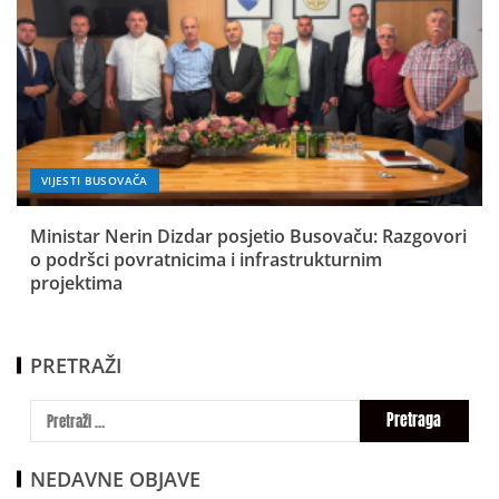
VIJESTI BUSOVAČA
Ministar Nerin Dizdar posjetio Busovaču: Razgovori
o podršci povratnicima i infrastrukturnim
projektima
PRETRAŽI
NEDAVNE OBJAVE