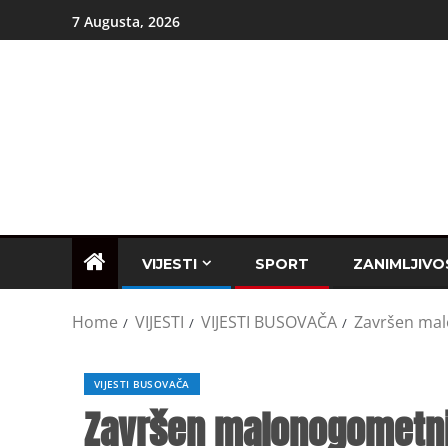
7 Augusta, 2026
VIJESTI
SPORT
ZANIMLJIVO
Home
VIJESTI
VIJESTI BUSOVAČA
Završen mal
VIJESTI BUSOVAČA
Završen malonogometni 