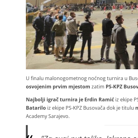
U finalu malonogometnog noćnog turnira u Buso
osvojenim prvim mjestom
zatim
PS-KPZ Busov
Najbolji igrač turnira je Erdin Ramić
iz ekipe 
Batarilo
iz ekipe PS-KPZ Busovača dok je titulu
n
Academy Sarajevo.