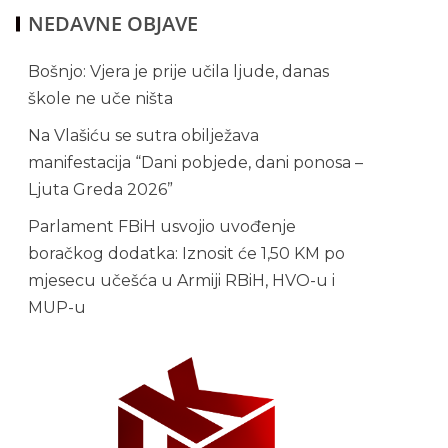
NEDAVNE OBJAVE
Bošnjo: Vjera je prije učila ljude, danas
škole ne uče ništa
Na Vlašiću se sutra obilježava
manifestacija “Dani pobjede, dani ponosa –
Ljuta Greda 2026”
Parlament FBiH usvojio uvođenje
boračkog dodatka: Iznosit će 1,50 KM po
mjesecu učešća u Armiji RBiH, HVO-u i
MUP-u