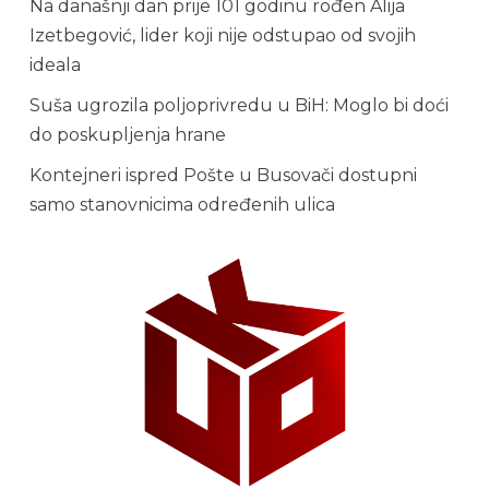
Na današnji dan prije 101 godinu rođen Alija
Izetbegović, lider koji nije odstupao od svojih
ideala
Suša ugrozila poljoprivredu u BiH: Moglo bi doći
do poskupljenja hrane
Kontejneri ispred Pošte u Busovači dostupni
samo stanovnicima određenih ulica