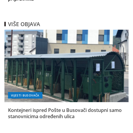
VIŠE OBJAVA
VIJESTI BUSOVAČA
Kontejneri ispred Pošte u Busovači dostupni samo
stanovnicima određenih ulica