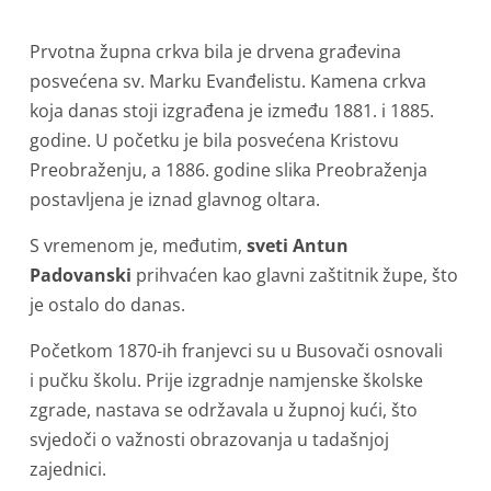
Prvotna župna crkva bila je drvena građevina
posvećena sv. Marku Evanđelistu. Kamena crkva
koja danas stoji izgrađena je između 1881. i 1885.
godine. U početku je bila posvećena Kristovu
Preobraženju, a 1886. godine slika Preobraženja
postavljena je iznad glavnog oltara.
S vremenom je, međutim,
sveti Antun
Padovanski
prihvaćen kao glavni zaštitnik župe, što
je ostalo do danas.
Početkom 1870-ih franjevci su u Busovači osnovali
i pučku školu. Prije izgradnje namjenske školske
zgrade, nastava se održavala u župnoj kući, što
svjedoči o važnosti obrazovanja u tadašnjoj
zajednici.