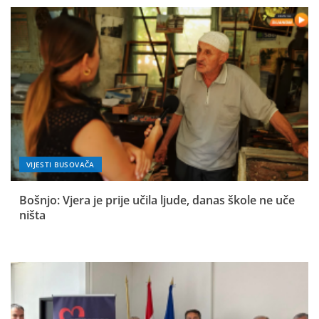
VIJESTI BUSOVAČA
Bošnjo: Vjera je prije učila ljude, danas škole ne uče
ništa