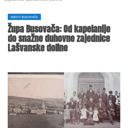
VIJESTI BUSOVAČA
Župa Busovača: Od kapelanije
do snažne duhovne zajednice
Lašvanske doline