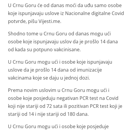
U Crnu Goru će od danas moći da uđu samo osobe
koje ispunjavaju uslove iz Nacionalne digitalne Covid
potvrde, pišu Vijesti.me.
Shodno tome u Crnu Goru od danas mogu ući
osobe koje ispunjavaju uslov da je prošlo 14 dana
od kada su potpuno vakcinisane.
U Crnu Goru mogu ući i osobe koje ispunjavaju
uslove da je prošlo 14 dana od imunizacije
vakcinama koje se daju u jednoj dozi.
Prema novim uslovim u Crnu Goru mogu ući i
osobe koje posjeduju negativan PCR test na Covid
koji nije stariji od 72 sata ili pozitivan PCR test koji je
stariji od 14 i nije stariji od 180 dana.
U Crnu Goru mogu ući i osobe koje posjeduje