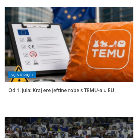
VIJESTI SVIJET
Od 1. jula: Kraj ere jeftine robe s TEMU-a u EU