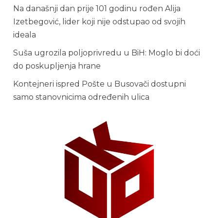
Na današnji dan prije 101 godinu rođen Alija
Izetbegović, lider koji nije odstupao od svojih
ideala
Suša ugrozila poljoprivredu u BiH: Moglo bi doći
do poskupljenja hrane
Kontejneri ispred Pošte u Busovači dostupni
samo stanovnicima određenih ulica