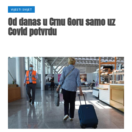
VIJESTI SVIJET
Od danas u Crnu Goru samo uz
Covid potvrdu