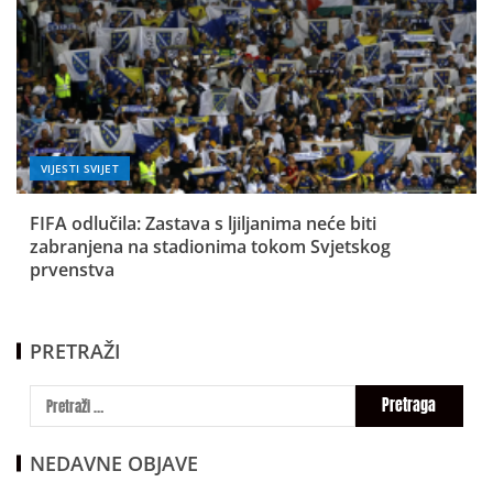
VIJESTI SVIJET
FIFA odlučila: Zastava s ljiljanima neće biti
zabranjena na stadionima tokom Svjetskog
prvenstva
PRETRAŽI
NEDAVNE OBJAVE