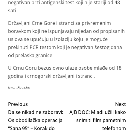
negativan brzi antigenski test koji nije stariji od 48
sati.
Državljani Crne Gore i stranci sa privremenim
boravkom koji ne ispunjavaju nijedan od propisanih
uslova se upućuju u izolaciju koju je moguće
prekinuti PCR testom koji je negativan šestog dana
od prelaska granice.
U Crnu Goru bezuslovno ulaze osobe mlađe od 18
godina i crnogorski državljani i stranci.
Izvor: Avaz.ba
Previous
Next
Da se nikad ne zaboravi:
AJB DOC: Mladi učili kako
Oslobodilačka operacija
snimiti film pametnim
“Sana 95” – Korak do
telefonom