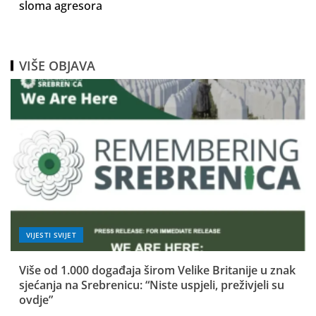
sloma agresora
VIŠE OBJAVA
VIJESTI SVIJET
Više od 1.000 događaja širom Velike Britanije u znak
sjećanja na Srebrenicu: “Niste uspjeli, preživjeli su
ovdje”