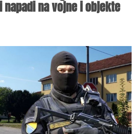
i napadi na vojne i objekte