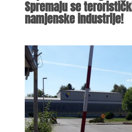
Spremaju se terorističk
namjenske industrije!