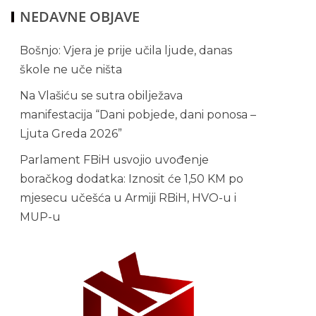
NEDAVNE OBJAVE
Bošnjo: Vjera je prije učila ljude, danas
škole ne uče ništa
Na Vlašiću se sutra obilježava
manifestacija “Dani pobjede, dani ponosa –
Ljuta Greda 2026”
Parlament FBiH usvojio uvođenje
boračkog dodatka: Iznosit će 1,50 KM po
mjesecu učešća u Armiji RBiH, HVO-u i
MUP-u