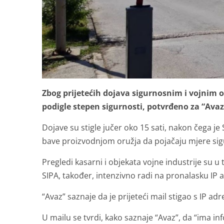
Zbog prijetećih dojava sigurnosnim i vojnim 
podigle stepen sigurnosti, potvrđeno za “Avaz”
Dojave su stigle jučer oko 15 sati, nakon čega je
bave proizvodnjom oružja da pojačaju mjere sig
Pregledi kasarni i objekata vojne industrije su u 
SIPA, također, intenzivno radi na pronalasku IP a
“Avaz” saznaje da je prijeteći mail stigao s IP ad
U mailu se tvrdi, kako saznaje “Avaz”, da “ima inf