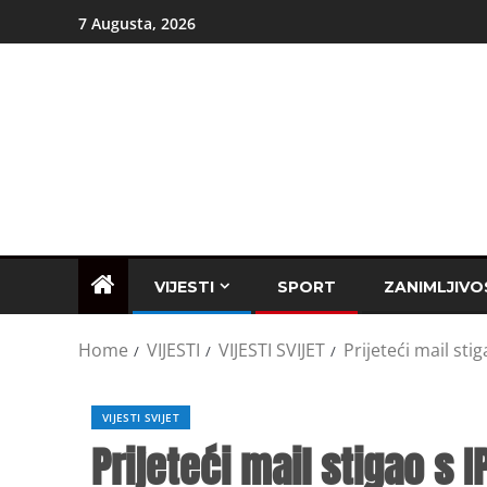
7 Augusta, 2026
VIJESTI
SPORT
ZANIMLJIVO
Home
VIJESTI
VIJESTI SVIJET
Prijeteći mail sti
VIJESTI SVIJET
Prijeteći mail stigao s 