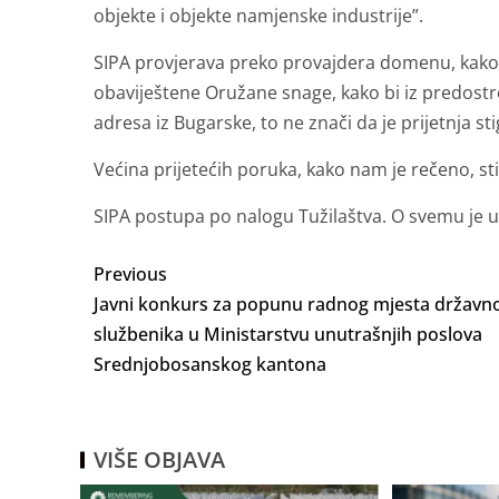
objekte i objekte namjenske industrije”.
SIPA provjerava preko provajdera domenu, kako b
obaviještene Oružane snage, kako bi iz predostrož
adresa iz Bugarske, to ne znači da je prijetnja sti
Većina prijetećih poruka, kako nam je rečeno, s
SIPA postupa po nalogu Tužilaštva. O svemu je u
Previous
Javni konkurs za popunu radnog mjesta državn
službenika u Ministarstvu unutrašnjih poslova
Srednjobosanskog kantona
VIŠE OBJAVA