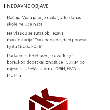
NEDAVNE OBJAVE
Bošnjo: Vjera je prije učila ljude, danas
škole ne uče ništa
Na Vlašiću se sutra obilježava
manifestacija “Dani pobjede, dani ponosa –
Ljuta Greda 2026”
Parlament FBiH usvojio uvođenje
boračkog dodatka: Iznosit će 1,50 KM po
mjesecu učešća u Armiji RBiH, HVO-u i
MUP-u