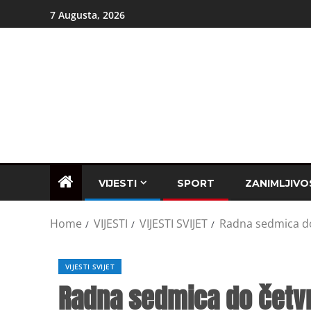
7 Augusta, 2026
VIJESTI
SPORT
ZANIMLJIVO
Home
VIJESTI
VIJESTI SVIJET
Radna sedmica do
VIJESTI SVIJET
Radna sedmica do četvr