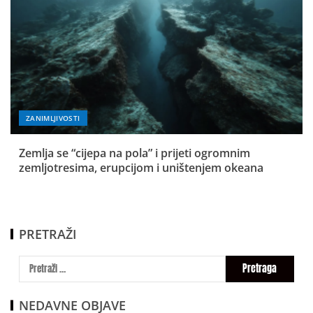
ZANIMLJIVOSTI
Zemlja se “cijepa na pola” i prijeti ogromnim
zemljotresima, erupcijom i uništenjem okeana
PRETRAŽI
NEDAVNE OBJAVE