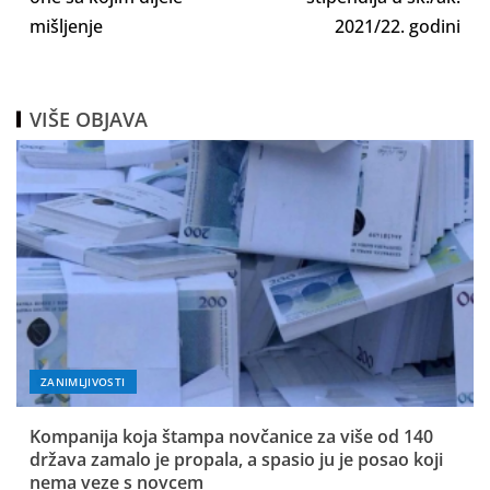
mišljenje
2021/22. godini
VIŠE OBJAVA
ZANIMLJIVOSTI
Kompanija koja štampa novčanice za više od 140
država zamalo je propala, a spasio ju je posao koji
nema veze s novcem