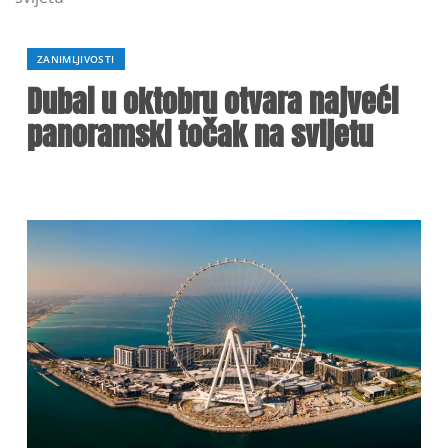
ZANIMLJIVOSTI
Dubai u oktobru otvara najveći
panoramski točak na svijetu