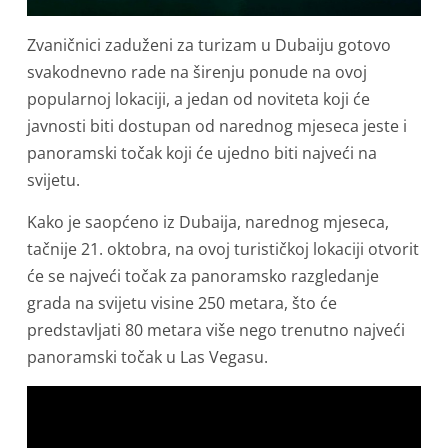
Zvaničnici zaduženi za turizam u Dubaiju gotovo
svakodnevno rade na širenju ponude na ovoj
popularnoj lokaciji, a jedan od noviteta koji će
javnosti biti dostupan od narednog mjeseca jeste i
panoramski točak koji će ujedno biti najveći na
svijetu.
Kako je saopćeno iz Dubaija, narednog mjeseca,
tačnije 21. oktobra, na ovoj turističkoj lokaciji otvorit
će se najveći točak za panoramsko razgledanje
grada na svijetu visine 250 metara, što će
predstavljati 80 metara više nego trenutno najveći
panoramski točak u Las Vegasu.