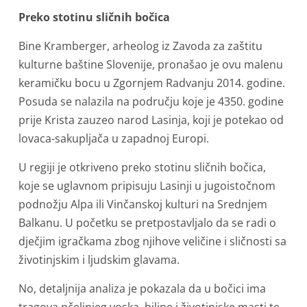
Preko stotinu sličnih bočica
Bine Kramberger, arheolog iz Zavoda za zaštitu
kulturne baštine Slovenije, pronašao je ovu malenu
keramičku bocu u Zgornjem Radvanju 2014. godine.
Posuda se nalazila na području koje je 4350. godine
prije Krista zauzeo narod Lasinja, koji je potekao od
lovaca-sakupljača u zapadnoj Europi.
U regiji je otkriveno preko stotinu sličnih bočica,
koje se uglavnom pripisuju Lasinji u jugoistočnom
podnožju Alpa ili Vinčanskoj kulturi na Srednjem
Balkanu. U početku se pretpostavljalo da se radi o
dječjim igračkama zbog njihove veličine i sličnosti sa
životinjskim i ljudskim glavama.
No, detaljnija analiza je pokazala da u bočici ima