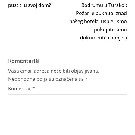
pustiti u svoj dom?
Bodrumu u Turskoj:
Požar je buknuo iznad
našeg hotela, uspjeli smo
pokupiti samo
dokumente i pobjeći
Komentariši
Vaša email adresa neće biti objavljivana.
Neophodna polja su označena sa
*
Komentar
*