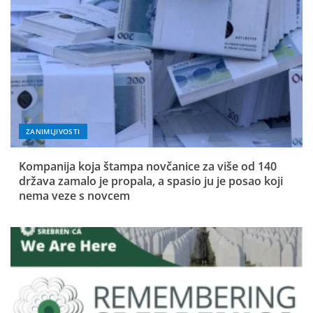
ZANIMLJIVOSTI
Kompanija koja štampa novčanice za više od 140
država zamalo je propala, a spasio ju je posao koji
nema veze s novcem