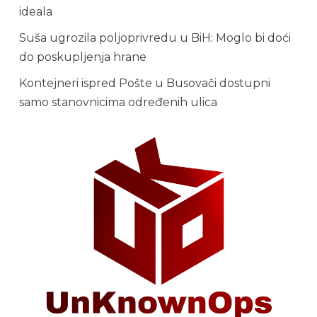
ideala
Suša ugrozila poljoprivredu u BiH: Moglo bi doći
do poskupljenja hrane
Kontejneri ispred Pošte u Busovači dostupni
samo stanovnicima određenih ulica