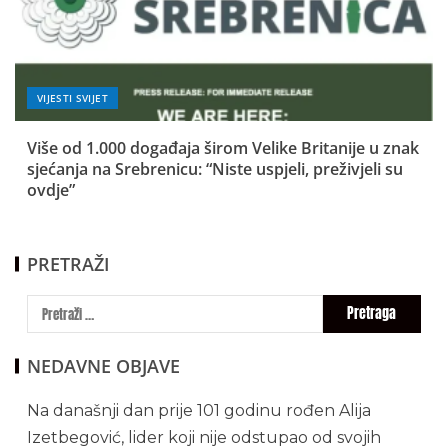
VIJESTI SVIJET
Više od 1.000 događaja širom Velike Britanije u znak
sjećanja na Srebrenicu: “Niste uspjeli, preživjeli su
ovdje”
PRETRAŽI
NEDAVNE OBJAVE
Na današnji dan prije 101 godinu rođen Alija
Izetbegović, lider koji nije odstupao od svojih