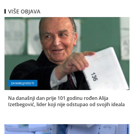
VIŠE OBJAVA
ZANIMLJIVOSTI
Na današnji dan prije 101 godinu rođen Alija
Izetbegović, lider koji nije odstupao od svojih ideala