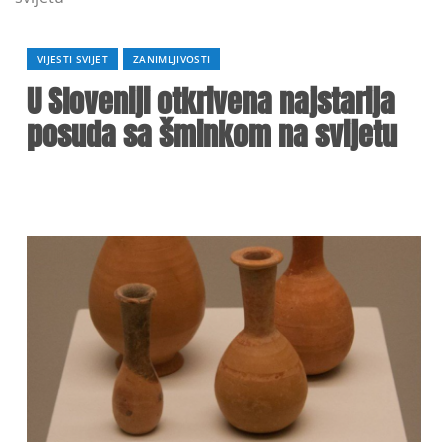
VIJESTI SVIJET
ZANIMLJIVOSTI
U Sloveniji otkrivena najstarija
posuda sa šminkom na svijetu