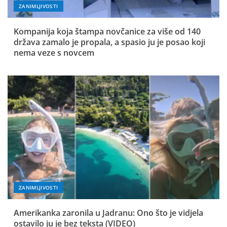
ZANIMLJIVOSTI
Kompanija koja štampa novčanice za više od 140
država zamalo je propala, a spasio ju je posao koji
nema veze s novcem
ZANIMLJIVOSTI
Amerikanka zaronila u Jadranu: Ono što je vidjela
ostavilo ju je bez teksta (VIDEO)