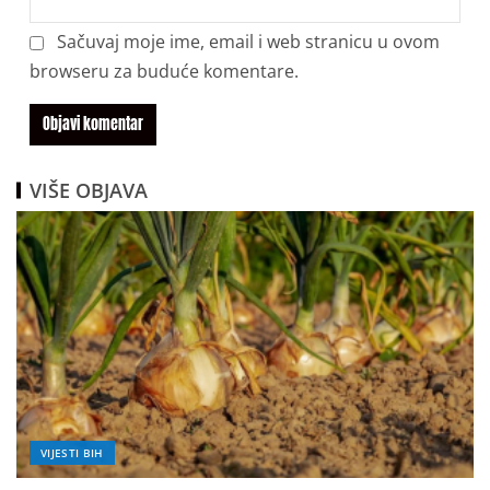
Sačuvaj moje ime, email i web stranicu u ovom
browseru za buduće komentare.
VIŠE OBJAVA
VIJESTI BIH