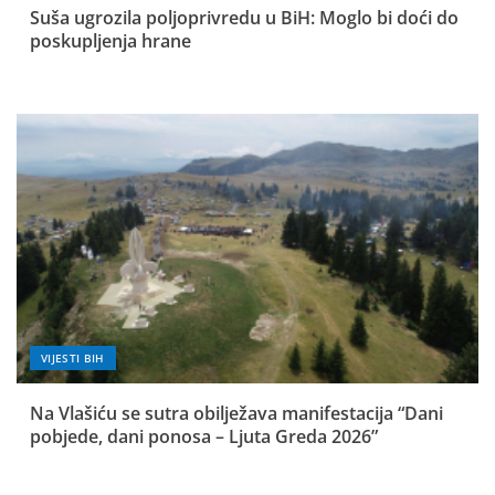
Suša ugrozila poljoprivredu u BiH: Moglo bi doći do
poskupljenja hrane
VIJESTI BIH
Na Vlašiću se sutra obilježava manifestacija “Dani
pobjede, dani ponosa – Ljuta Greda 2026”