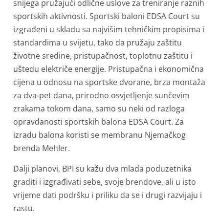
snijega pružajući odlične uslove za treniranje raznih
sportskih aktivnosti. Sportski baloni EDSA Court su
izgrađeni u skladu sa najvišim tehničkim propisima i
standardima u svijetu, tako da pružaju zaštitu
životne sredine, pristupačnost, toplotnu zaštitu i
uštedu električe energije. Pristupačna i ekonomična
cijena u odnosu na sportske dvorane, brza montaža
za dva-pet dana, prirodno osvjetljenje sunčevim
zrakama tokom dana, samo su neki od razloga
opravdanosti sportskih balona EDSA Court. Za
izradu balona koristi se membranu Njemačkog
brenda Mehler.
Dalji planovi, BPI su kažu dva mlada poduzetnika
graditi i izgrađivati sebe, svoje brendove, ali u isto
vrijeme dati podršku i priliku da se i drugi razvijaju i
rastu.