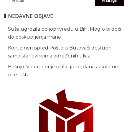
NEDAVNE OBJAVE
Suša ugrozila poljoprivredu u BiH: Moglo bi doći
do poskupljenja hrane
Kontejneri ispred Pošte u Busovači dostupni
samo stanovnicima određenih ulica
Bošnjo: Vjera je prije učila ljude, danas škole ne
uče ništa