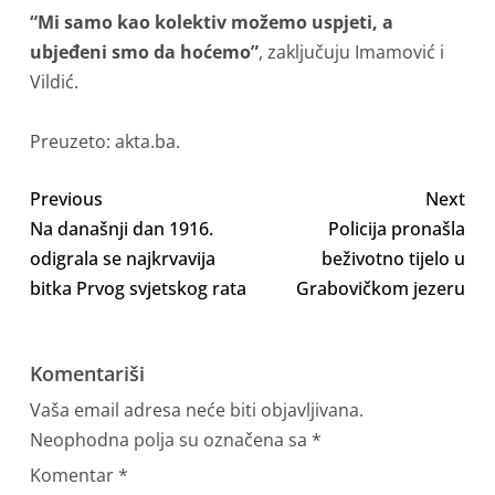
“Mi samo kao kolektiv možemo uspjeti, a
ubjeđeni smo da hoćemo”
, zaključuju Imamović i
Vildić.
Preuzeto: akta.ba.
Previous
Next
Na današnji dan 1916.
Policija pronašla
odigrala se najkrvavija
beživotno tijelo u
bitka Prvog svjetskog rata
Grabovičkom jezeru
Komentariši
Vaša email adresa neće biti objavljivana.
Neophodna polja su označena sa
*
Komentar
*