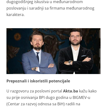
dugogodišnjeg iskustva u međunarodnom
poslovanju i saradnji sa firmama međunarodnog
karaktera.
Prepoznali i iskoristili potencijale
U razgovoru za poslovni portal
Akta.ba
kažu kako
su prije osnivanja BPI dugo godina u BIGMEV-u
(Centar za razvoj odnosa sa BiH) radili na