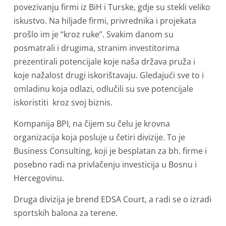
povezivanju firmi iz BiH i Turske, gdje su stekli veliko
iskustvo. Na hiljade firmi, privrednika i projekata
prošlo im je “kroz ruke”. Svakim danom su
posmatrali i drugima, stranim investitorima
prezentirali potencijale koje naša država pruža i
koje nažalost drugi iskorištavaju. Gledajući sve to i
omladinu koja odlazi, odlučili su sve potencijale
iskoristiti kroz svoj biznis.
Kompanija BPI, na čijem su čelu je krovna
organizacija koja posluje u četiri divizije. To je
Business Consulting, koji je besplatan za bh. firme i
posebno radi na privlačenju investicija u Bosnu i
Hercegovinu.
Druga divizija je brend EDSA Court, a radi se o izradi
sportskih balona za terene.