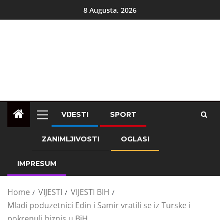
8 Augusta, 2026
VIJESTI
SPORT
ZANIMLJIVOSTI
OGLASI
IMPRESUM
Home
VIJESTI
VIJESTI BIH
Mladi poduzetnici Edin i Samir vratili se iz Turske i
pokrenuli biznis u BiH