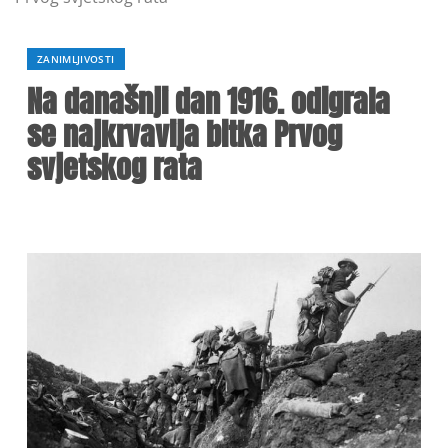
ZANIMLJIVOSTI
Na današnji dan 1916. odigrala
se najkrvavija bitka Prvog
svjetskog rata