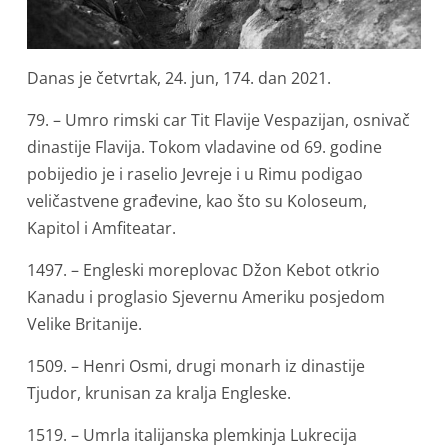
Danas je četvrtak, 24. jun, 174. dan 2021.
79. – Umro rimski car Tit Flavije Vespazijan, osnivač
dinastije Flavija. Tokom vladavine od 69. godine
pobijedio je i raselio Jevreje i u Rimu podigao
veličastvene građevine, kao što su Koloseum,
Kapitol i Amfiteatar.
1497. – Engleski moreplovac Džon Kebot otkrio
Kanadu i proglasio Sjevernu Ameriku posjedom
Velike Britanije.
1509. – Henri Osmi, drugi monarh iz dinastije
Tjudor, krunisan za kralja Engleske.
1519. – Umrla italijanska plemkinja Lukrecija