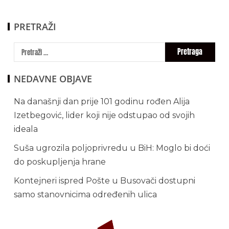
PRETRAŽI
NEDAVNE OBJAVE
Na današnji dan prije 101 godinu rođen Alija
Izetbegović, lider koji nije odstupao od svojih
ideala
Suša ugrozila poljoprivredu u BiH: Moglo bi doći
do poskupljenja hrane
Kontejneri ispred Pošte u Busovači dostupni
samo stanovnicima određenih ulica