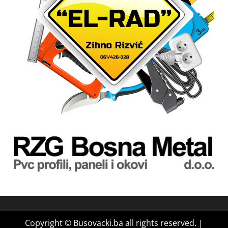
Copyright © Busovacki.ba all rights reserved.
|