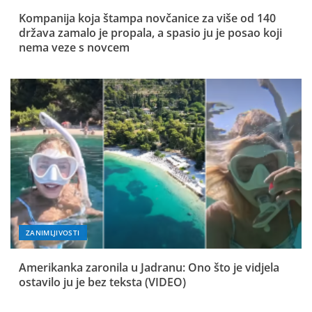
Kompanija koja štampa novčanice za više od 140
država zamalo je propala, a spasio ju je posao koji
nema veze s novcem
ZANIMLJIVOSTI
Amerikanka zaronila u Jadranu: Ono što je vidjela
ostavilo ju je bez teksta (VIDEO)