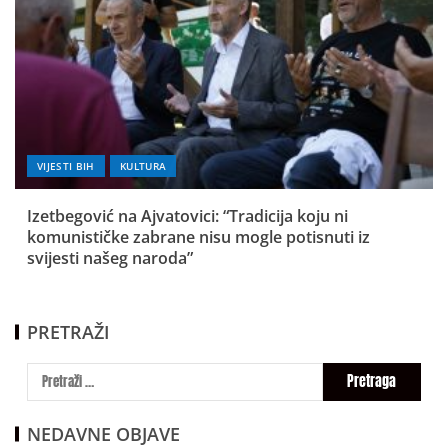
VIJESTI BIH
KULTURA
Izetbegović na Ajvatovici: “Tradicija koju ni
komunističke zabrane nisu mogle potisnuti iz
svijesti našeg naroda”
PRETRAŽI
NEDAVNE OBJAVE