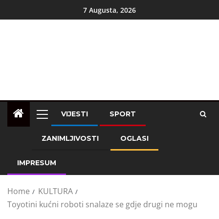
7 Augusta, 2026
VIJESTI
SPORT
ZANIMLJIVOSTI
OGLASI
IMPRESUM
Home
KULTURA
Toyotini kućni roboti snalaze se gdje drugi ne mogu