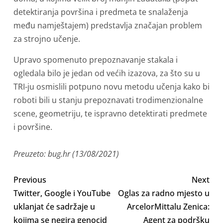
detektiranja površina i predmeta te snalaženja
među namještajem) predstavlja značajan problem
za strojno učenje.
Upravo spomenuto prepoznavanje stakala i
ogledala bilo je jedan od većih izazova, za što su u
TRI-ju osmislili potpuno novu metodu učenja kako bi
roboti bili u stanju prepoznavati trodimenzionalne
scene, geometriju, te ispravno detektirati predmete
i površine.
Preuzeto: bug.hr (13/08/2021)
Previous
Next
Twitter, Google i YouTube
Oglas za radno mjesto u
uklanjat će sadržaje u
ArcelorMittalu Zenica:
kojima se negira genocid
Agent za podršku