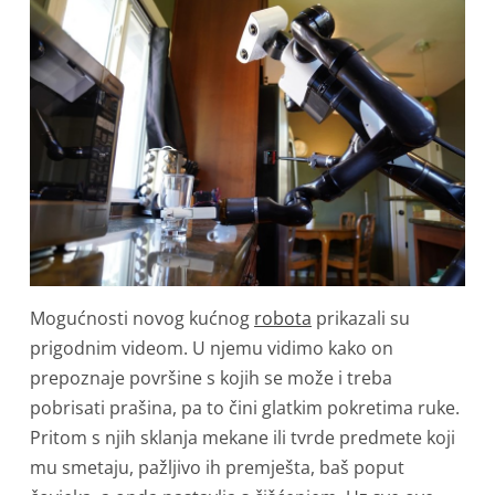
Mogućnosti novog kućnog
robota
prikazali su
prigodnim videom. U njemu vidimo kako on
prepoznaje površine s kojih se može i treba
pobrisati prašina, pa to čini glatkim pokretima ruke.
Pritom s njih sklanja mekane ili tvrde predmete koji
mu smetaju, pažljivo ih premješta, baš poput