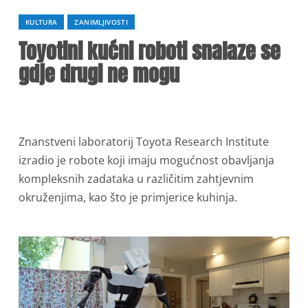
KULTURA
ZANIMLJIVOSTI
Toyotini kućni roboti snalaze se
gdje drugi ne mogu
Znanstveni laboratorij Toyota Research Institute
izradio je robote koji imaju mogućnost obavljanja
kompleksnih zadataka u različitim zahtjevnim
okruženjima, kao što je primjerice kuhinja.