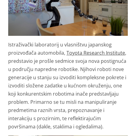
Istraživački laboratorij u vlasništvu japanskog
proizvođača automobila,
Toyota Research Institute
,
predstavio je prošle sedmice svoja nova postignuća
u području napredne robotike. Njihovi roboti nove
generacije u stanju su izvoditi kompleksne pokrete i
izvoditi složene zadatke u kućnom okruženju, one
koji konkurentskim robotima inače predstavljaju
problem. Primarno se tu misli na manipuliranje
predmetima raznih vrsta, prepoznavanje i
interakciju s prozirnim, te reflektirajućim
površinama (dakle, staklima i ogledalima).