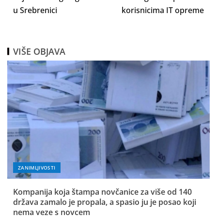
u Srebrenici
korisnicima IT opreme
VIŠE OBJAVA
ZANIMLJIVOSTI
Kompanija koja štampa novčanice za više od 140
država zamalo je propala, a spasio ju je posao koji
nema veze s novcem