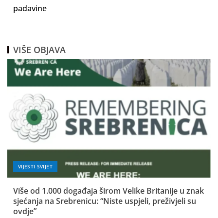
padavine
VIŠE OBJAVA
VIJESTI SVIJET
Više od 1.000 događaja širom Velike Britanije u znak
sjećanja na Srebrenicu: “Niste uspjeli, preživjeli su
ovdje”