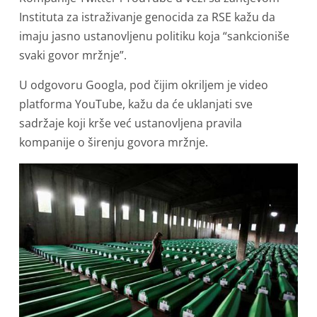
Instituta za istraživanje genocida za RSE kažu da
imaju jasno ustanovljenu politiku koja “sankcioniše
svaki govor mržnje”.
U odgovoru Googla, pod čijim okriljem je video
platforma YouTube, kažu da će uklanjati sve
sadržaje koji krše već ustanovljena pravila
kompanije o širenju govora mržnje.