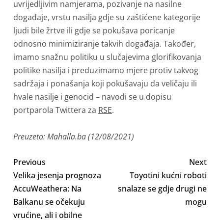
uvrijedljivim namjerama, pozivanje na nasilne
događaje, vrstu nasilja gdje su zaštićene kategorije
ljudi bile žrtve ili gdje se pokušava poricanje
odnosno minimiziranje takvih događaja. Također,
imamo snažnu politiku u slučajevima glorifikovanja
politike nasilja i preduzimamo mjere protiv takvog
sadržaja i ponašanja koji pokušavaju da veličaju ili
hvale nasilje i genocid – navodi se u dopisu
portparola Twittera za
RSE
.
Preuzeto: Mahalla.ba (12/08/2021)
Previous
Next
Velika jesenja prognoza
Toyotini kućni roboti
AccuWeathera: Na
snalaze se gdje drugi ne
Balkanu se očekuju
mogu
vrućine, ali i obilne