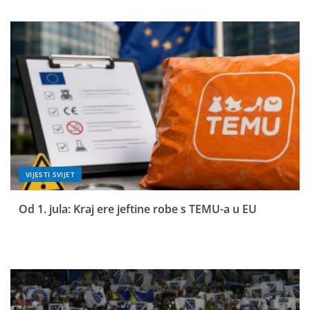
VIJESTI SVIJET
Od 1. jula: Kraj ere jeftine robe s TEMU-a u EU