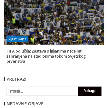
VIJESTI SVIJET
FIFA odlučila: Zastava s ljiljanima neće biti
zabranjena na stadionima tokom Svjetskog
prvenstva
PRETRAŽI
NEDAVNE OBJAVE