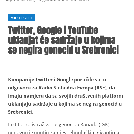
VIJESTI SVIJET
Twitter, Google i YouTube
uklanjat će sadržaje u kojima
se negira genocid u Srebrenici
Kompanije Twitter i Google poručile su, u
odgovoru za Radio Slobodna Evropa (RSE), da
imaju namjeru da sa svojih društvenih platformi
uklanjaju sadržaje u kojima se negira genocid u
Srebrenici.
Institut za istraživanje genocida Kanada (IGK)
nedavno je uputio zahtjev tehnološkim gigantima