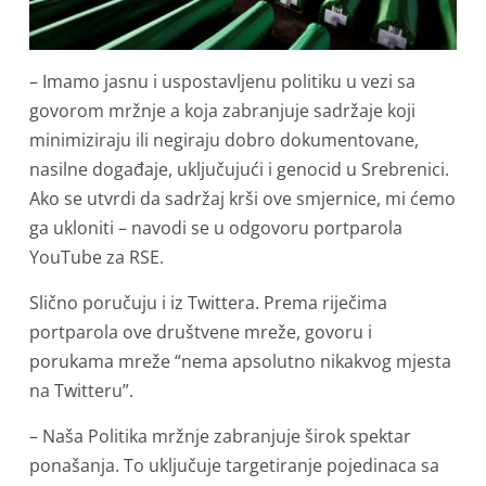
– Imamo jasnu i uspostavljenu politiku u vezi sa
govorom mržnje a koja zabranjuje sadržaje koji
minimiziraju ili negiraju dobro dokumentovane,
nasilne događaje, uključujući i genocid u Srebrenici.
Ako se utvrdi da sadržaj krši ove smjernice, mi ćemo
ga ukloniti – navodi se u odgovoru portparola
YouTube za RSE.
Slično poručuju i iz Twittera. Prema riječima
portparola ove društvene mreže, govoru i
porukama mreže “nema apsolutno nikakvog mjesta
na Twitteru”.
– Naša Politika mržnje zabranjuje širok spektar
ponašanja. To uključuje targetiranje pojedinaca sa