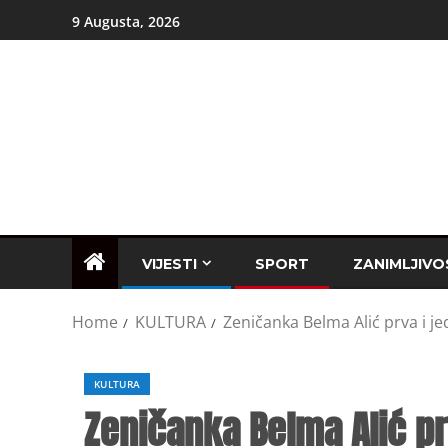
9 Augusta, 2026
VIJESTI
SPORT
ZANIMLJIVO
Home
KULTURA
Zeničanka Belma Alić prva i je
KULTURA
Zeničanka Belma Alić pr