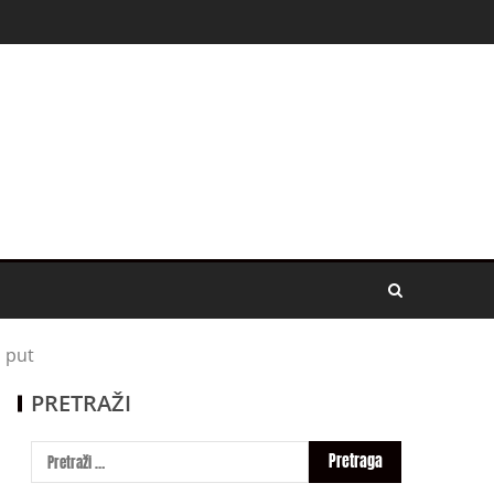
i put
PRETRAŽI