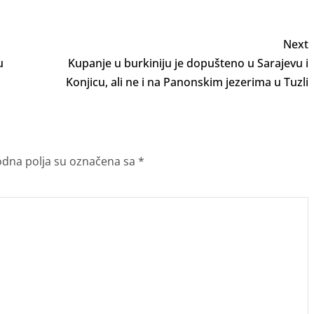
Next
u
Kupanje u burkiniju je dopušteno u Sarajevu i
Konjicu, ali ne i na Panonskim jezerima u Tuzli
dna polja su označena sa
*