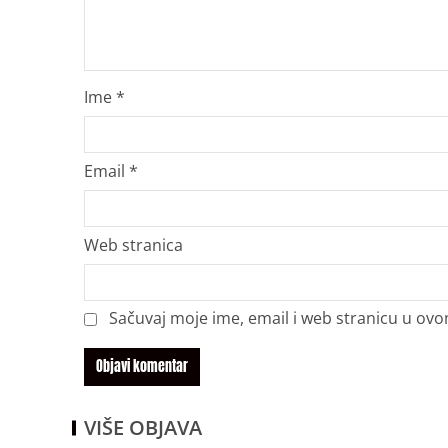
Ime
*
Email
*
Web stranica
Sačuvaj moje ime, email i web stranicu u o
VIŠE OBJAVA