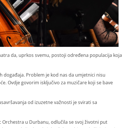
smatra da, uprkos svemu, postoji određena populacija koja
h događaja. Problem je kod nas da umjetnici nisu
pće. Ovdje govorim isključivo za muzičare koji se bave
avršavanja od izuzetne važnosti je svirati sa
 Orchestra u Durbanu, odlučila se svoj životni put