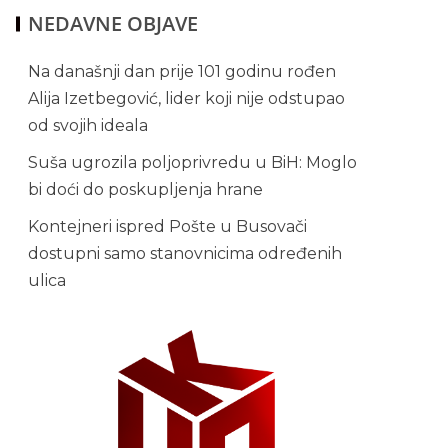
NEDAVNE OBJAVE
Na današnji dan prije 101 godinu rođen
Alija Izetbegović, lider koji nije odstupao
od svojih ideala
Suša ugrozila poljoprivredu u BiH: Moglo
bi doći do poskupljenja hrane
Kontejneri ispred Pošte u Busovači
dostupni samo stanovnicima određenih
ulica