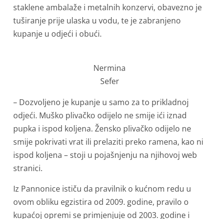
staklene ambalaže i metalnih konzervi, obavezno je
tuširanje prije ulaska u vodu, te je zabranjeno
kupanje u odjeći i obući.
Nermina
Sefer
– Dozvoljeno je kupanje u samo za to prikladnoj
odjeći. Muško plivačko odijelo ne smije ići iznad
pupka i ispod koljena. Žensko plivačko odijelo ne
smije pokrivati vrat ili prelaziti preko ramena, kao ni
ispod koljena – stoji u pojašnjenju na njihovoj web
stranici.
Iz Pannonice ističu da pravilnik o kućnom redu u
ovom obliku egzistira od 2009. godine, pravilo o
kupaćoj opremi se primjenjuje od 2003. godine i