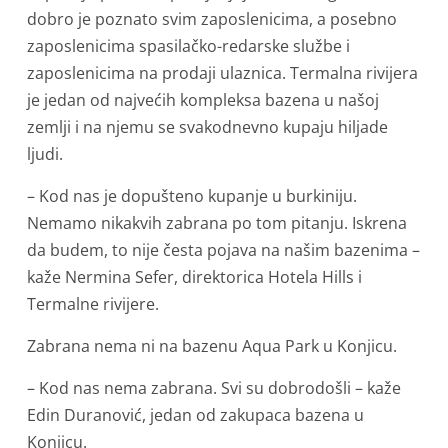
dobro je poznato svim zaposlenicima, a posebno
zaposlenicima spasilačko-redarske službe i
zaposlenicima na prodaji ulaznica. Termalna rivijera
je jedan od najvećih kompleksa bazena u našoj
zemlji i na njemu se svakodnevno kupaju hiljade
ljudi.
– Kod nas je dopušteno kupanje u burkiniju.
Nemamo nikakvih zabrana po tom pitanju. Iskrena
da budem, to nije česta pojava na našim bazenima –
kaže Nermina Sefer, direktorica Hotela Hills i
Termalne rivijere.
Zabrana nema ni na bazenu Aqua Park u Konjicu.
– Kod nas nema zabrana. Svi su dobrodošli – kaže
Edin Duranović, jedan od zakupaca bazena u
Konjicu.