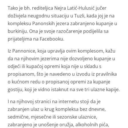
Tako je bh. rediteljica Nejra Latić-Hulusić jučer
doživjela neugodnu situaciju u Tuzli, kada joj je na
kompleksu Panonskih jezera zabranjeno kupanje u
burkiniju. Ona je svoje razočarenje podijelila sa
prijateljima na Facebooku.
Iz Pannonice, koja upravlja ovim komplesom, kažu
da na njihovim jezerima nije dozvoljeno kupanje u
odjeći ili kupaćoj opremi koja nije u skladu s
propisanom, što je navedeno u izvodu iz pravilnika
o kućnom redu o propisanoj opremi za kupanje
gostiju, koji je vidno istaknut na sve tri ulazne kapije.
I na njihovoj stranici na internetu stoji da je
zabranjen ulaz u krug kompleksa bez dnevne,
sedmične, mjesečne ili sezonske ulaznice,
zabranjeno je unošenje oružja, alkoholnih pića,