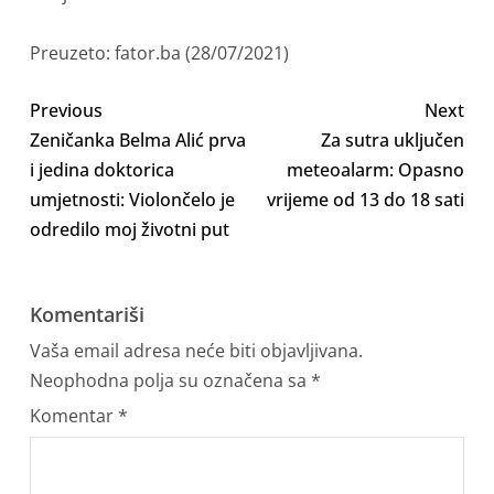
Preuzeto: fator.ba (28/07/2021)
Previous
Next
Zeničanka Belma Alić prva
Za sutra uključen
i jedina doktorica
meteoalarm: Opasno
umjetnosti: Violončelo je
vrijeme od 13 do 18 sati
odredilo moj životni put
Komentariši
Vaša email adresa neće biti objavljivana.
Neophodna polja su označena sa
*
Komentar
*