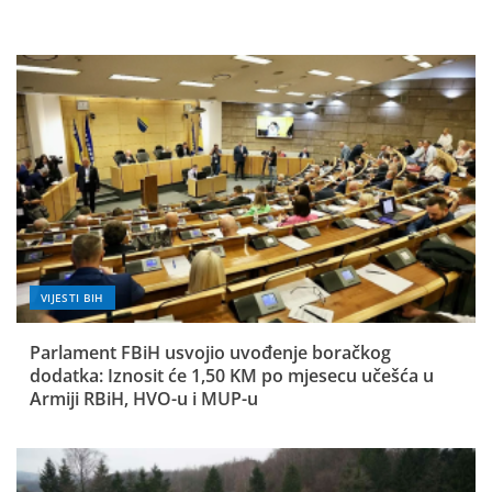
VIJESTI BIH
Parlament FBiH usvojio uvođenje boračkog
dodatka: Iznosit će 1,50 KM po mjesecu učešća u
Armiji RBiH, HVO-u i MUP-u