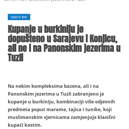
VIJESTI BIH
Kupanje u burkiniju je
dopušteno u Sarajevu i Konjicu,
ali ne i na Panonskim jezerima u
Tuzli
Na nekim kompleksima bazena, ali i na
Panonskim jezerima u Tuzli zabranjeno je
kupanje u burkiniju, kombinaciji više odjevnih
predmeta poput marame, tajica i tunike, koji
muslimanskim vjernicama zamjenjuje klasični
kupaći kostim.