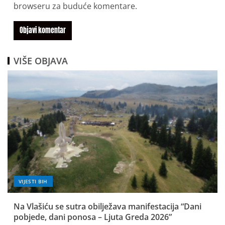
browseru za buduće komentare.
VIŠE OBJAVA
VIJESTI BIH
Na Vlašiću se sutra obilježava manifestacija “Dani
pobjede, dani ponosa – Ljuta Greda 2026”