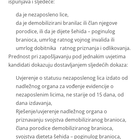
ispunjava i sljedeće:
da je nezaposleno lice,
da je demobilizirani branilac ili član njegove
porodice, ili da je dijete šehida – poginulog
branioca, umrlog ratnog vojnog invalida ili
umrlog dobitnika ratnog priznanja i odlikovanja.
Prednost pri zapošljavanju pod jednakim uvjetima
kandidati dokazuju dostavljanjem sljedećih dokaza:
Uvjerenje o statusu nezaposlenog lica izdato od
nadležnog organa za vođenje evidencije o
nezaposlenim licima, ne starije od 15 dana, od
dana izdavanja,
Rješenje/uvjerenje nadležnog organa o
priznavanju svojstva demobiliziranog branioca,
člana porodice demobiliziranog branioca,
svojstva djeteta šehida – poginulog branioca,