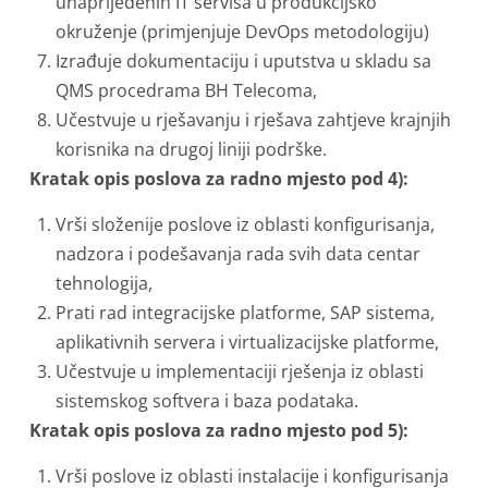
unaprijeđenih IT servisa u produkcijsko
okruženje (primjenjuje DevOps metodologiju)
Izrađuje dokumentaciju i uputstva u skladu sa
QMS procedrama BH Telecoma,
Učestvuje u rješavanju i rješava zahtjeve krajnjih
korisnika na drugoj liniji podrške.
Kratak opis poslova za radno mjesto pod 4):
Vrši složenije poslove iz oblasti konfigurisanja,
nadzora i podešavanja rada svih data centar
tehnologija,
Prati rad integracijske platforme, SAP sistema,
aplikativnih servera i virtualizacijske platforme,
Učestvuje u implementaciji rješenja iz oblasti
sistemskog softvera i baza podataka.
Kratak opis poslova za radno mjesto pod 5):
Vrši poslove iz oblasti instalacije i konfigurisanja