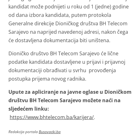
kandidat može podnijeti u roku od 1 (jedne) godine
od dana izbora kandidata, putem protokola
Generalne direkcije Dioničkog društva BH Telecom
Sarajevo na naprijed navedenoj adresi, nakon čega
će dostavljena dokumentacija biti uništena.
Dioničko društvo BH Telecom Sarajevo će lične
podatke kandidata dostavljene u prijavi i prijavnoj
dokumentaciji obrađivati u svrhu provođenja
postupka prijema novog radnika.
Upute za apliciranje na javne oglase u Dioničkom
društvu BH Telecom Sarajevo možete naći na
sljedećem linku:
https://www.bhtelecom.ba/karijera/
.
Redakcija portala
Busovacki.ba