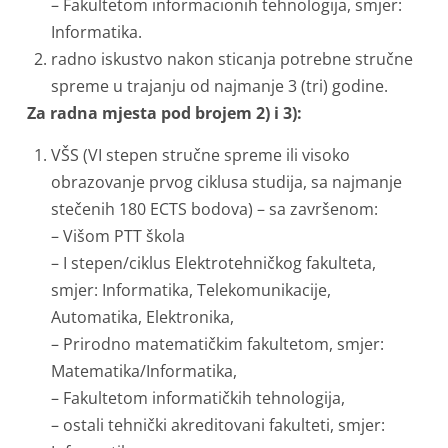
– Fakultetom informacionih tehnologija, smjer:
Informatika.
radno iskustvo nakon sticanja potrebne stručne
spreme u trajanju od najmanje 3 (tri) godine.
Za radna mjesta pod brojem 2) i 3):
VŠS (VI stepen stručne spreme ili visoko
obrazovanje prvog ciklusa studija, sa najmanje
stečenih 180 ECTS bodova) – sa završenom:
– Višom PTT škola
– I stepen/ciklus Elektrotehničkog fakulteta,
smjer: Informatika, Telekomunikacije,
Automatika, Elektronika,
– Prirodno matematičkim fakultetom, smjer:
Matematika/Informatika,
– Fakultetom informatičkih tehnologija,
– ostali tehnički akreditovani fakulteti, smjer: