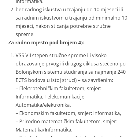
Informatika.
bez radnog iskustva u trajanju do 10 mjeseci ili
sa radnim iskustvom u trajanju od minimalno 10
mjeseci, nakon sticanja potrebne stručne
spreme.
Za radno mjesto pod brojem 4):
VSS VII stepen stručne spreme ili visoko
obrazovanje prvog ili drugog ciklusa stečeno po
Bolonjskom sistemu studiranja sa najmanje 240
ECTS bodova u istoj struci) – sa završenim:
– Elektrotehničkim fakultetom, smjer:
Informatika, Telekomunikacije,
Automatika/elektronika,
– Ekonomskim fakultetom, smjer: Informatika,
– Prirodno matematičkim fakultetom, smjer:
Matematika/Informatika,