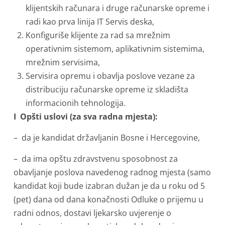
klijentskih računara i druge računarske opreme i
radi kao prva linija IT Servis deska,
Konfiguriše klijente za rad sa mrežnim
operativnim sistemom, aplikativnim sistemima,
mrežnim servisima,
Servisira opremu i obavlja poslove vezane za
distribuciju računarske opreme iz skladišta
informacionih tehnologija.
I Opšti uslovi (za sva radna mjesta):
– da je kandidat državljanin Bosne i Hercegovine,
– da ima opštu zdravstvenu sposobnost za
obavljanje poslova navedenog radnog mjesta (samo
kandidat koji bude izabran dužan je da u roku od 5
(pet) dana od dana konačnosti Odluke o prijemu u
radni odnos, dostavi ljekarsko uvjerenje o