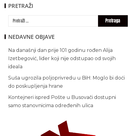
PRETRAŽI
NEDAVNE OBJAVE
Na današnji dan prije 101 godinu rođen Alija
Izetbegović, lider koji nije odstupao od svojih
ideala
Suša ugrozila poljoprivredu u BiH: Moglo bi doći
do poskupljenja hrane
Kontejneri ispred Pošte u Busovači dostupni
samo stanovnicima određenih ulica