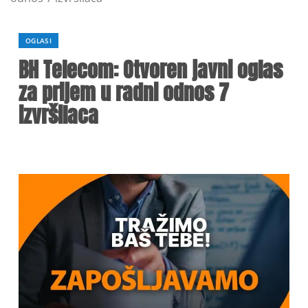
OGLASI
BH Telecom: Otvoren javni oglas
za prijem u radni odnos 7
izvršilaca