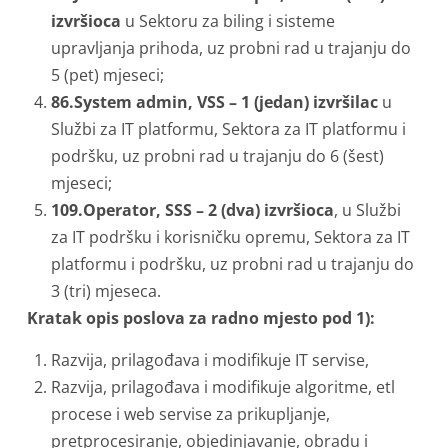
izvršioca
u Sektoru za biling i sisteme
upravljanja prihoda, uz probni rad u trajanju do
5 (pet) mjeseci;
86.System admin, VSS – 1 (jedan) izvršilac
u
Službi za IT platformu, Sektora za IT platformu i
podršku, uz probni rad u trajanju do 6 (šest)
mjeseci;
109.Operator, SSS – 2 (dva) izvršioca
, u Službi
za IT podršku i korisničku opremu, Sektora za IT
platformu i podršku, uz probni rad u trajanju do
3 (tri) mjeseca.
Kratak opis poslova za radno mjesto pod 1):
Razvija, prilagođava i modifikuje IT servise,
Razvija, prilagođava i modifikuje algoritme, etl
procese i web servise za prikupljanje,
pretprocesiranje, objedinjavanje, obradu i