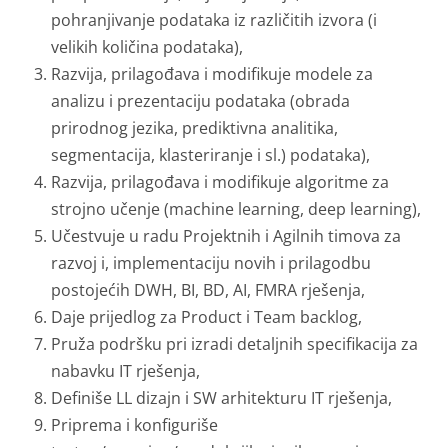
pohranjivanje podataka iz različitih izvora (i
velikih količina podataka),
Razvija, prilagođava i modifikuje modele za
analizu i prezentaciju podataka (obrada
prirodnog jezika, prediktivna analitika,
segmentacija, klasteriranje i sl.) podataka),
Razvija, prilagođava i modifikuje algoritme za
strojno učenje (machine learning, deep learning),
Učestvuje u radu Projektnih i Agilnih timova za
razvoj i, implementaciju novih i prilagodbu
postojećih DWH, BI, BD, AI, FMRA rješenja,
Daje prijedlog za Product i Team backlog,
Pruža podršku pri izradi detaljnih specifikacija za
nabavku IT rješenja,
Definiše LL dizajn i SW arhitekturu IT rješenja,
Priprema i konfiguriše