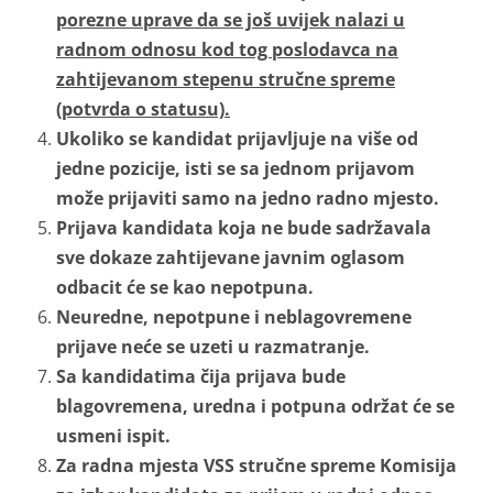
porezne uprave da se još uvijek nalazi u
radnom odnosu kod tog poslodavca na
zahtijevanom stepenu stručne spreme
(potvrda o statusu).
Ukoliko se kandidat prijavljuje na više od
jedne pozicije, isti se sa jednom prijavom
može prijaviti samo na jedno radno mjesto.
Prijava kandidata koja ne bude sadržavala
sve dokaze zahtijevane javnim oglasom
odbacit će se kao nepotpuna.
Neuredne, nepotpune i neblagovremene
prijave neće se uzeti u razmatranje.
Sa kandidatima čija prijava bude
blagovremena, uredna i potpuna održat će se
usmeni ispit.
Za radna mjesta VSS stručne spreme Komisija