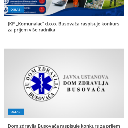
OGLASI
JKP „Komunalac“ d.o.o. Busovača raspisuje konkurs
za prijem više radnika
OGLASI
Dom zdravlja Busovača raspisuje konkurs za prijem