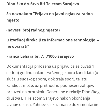
Dioničko društvo BH Telecom Sarajevo
Sa naznakom ”Prijava na javni oglas za radno
mjesto
(navesti broj radnog mjesta)
u Izvršnoj direkciji za informacione tehnologije –
ne otvarati”
Franca Lehara br. 7, 71000 Sarajevo
Dokumentacija priložena uz prijavu će se čuvati 1
(jednu) godinu nakon izvršenog izbora kandidata (u
slučaju sudskog spora, dok traje spor), te istu
kandidat može, uz prethodno podneseni zahtjev,
preuzeti na protokolu Generalne direkcije Dioničkog
društva BH Telecom Sarajevo nakon okončanja
javnog oglasa. Zahtjev za izuzimanje dokumentacije