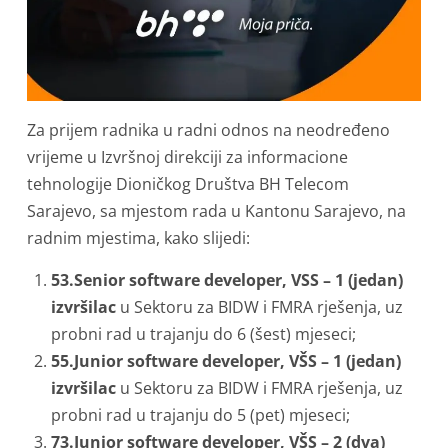
Za prijem radnika u radni odnos na neodređeno
vrijeme u Izvršnoj direkciji za informacione
tehnologije Dioničkog Društva BH Telecom
Sarajevo, sa mjestom rada u Kantonu Sarajevo, na
radnim mjestima, kako slijedi:
53.Senior software developer, VSS – 1 (jedan)
izvršilac
u Sektoru za BIDW i FMRA rješenja, uz
probni rad u trajanju do 6 (šest) mjeseci;
55.Junior software developer, VŠS – 1 (jedan)
izvršilac
u Sektoru za BIDW i FMRA rješenja, uz
probni rad u trajanju do 5 (pet) mjeseci;
73.Junior software developer, VŠS
– 2
(dva)