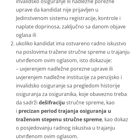
invalidsko osiguranje ili nadležne porezne
uprave da kandidat nije prijavljen u
Jedinstvenom sistemu registracije, kontrole i
naplate doprinosa, zaključno sa danom objave
oglasa ili
ukoliko kandidat ima ostvareno radno iskustvo
na poslovima tražene stručne spreme u trajanju
utvrđenom ovim oglasom, isto dokazuje:
– uvjerenjem nadležne porezne uprave ili
uvjerenjem nadležne institucije za penzijsko i
invalidsko osiguranje sa pregledom historije
osiguranja za osiguranika, koje obavezno treba
da sadrži
dešifraciju
stručne spreme, kao
i
precizan period trajanja osiguranja u
traženom stepenu stručne spreme
, kao dokaz
o posjedovanju radnog iskustva u trajanju
utvrđenom ovim oglasom.