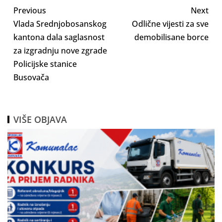
Previous
Next
Vlada Srednjobosanskog
Odlične vijesti za sve
kantona dala saglasnost
demobilisane borce
za izgradnju nove zgrade
Policijske stanice
Busovača
VIŠE OBJAVA