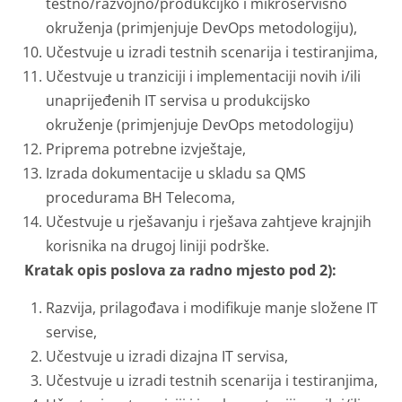
testno/razvojno/produkcijko i mikroservisno
okruženja (primjenjuje DevOps metodologiju),
Učestvuje u izradi testnih scenarija i testiranjima,
Učestvuje u tranziciji i implementaciji novih i/ili
unaprijeđenih IT servisa u produkcijsko
okruženje (primjenjuje DevOps metodologiju)
Priprema potrebne izvještaje,
Izrada dokumentacije u skladu sa QMS
procedurama BH Telecoma,
Učestvuje u rješavanju i rješava zahtjeve krajnjih
korisnika na drugoj liniji podrške.
Kratak opis poslova za radno mjesto pod 2):
Razvija, prilagođava i modifikuje manje složene IT
servise,
Učestvuje u izradi dizajna IT servisa,
Učestvuje u izradi testnih scenarija i testiranjima,