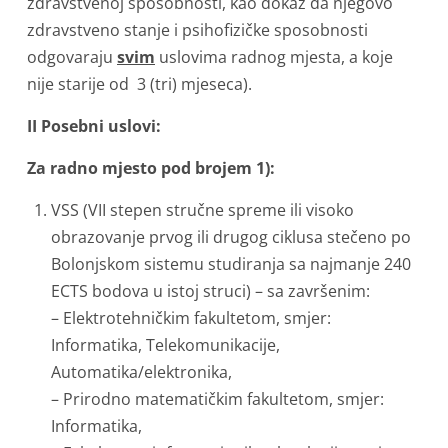
zdravstvenoj sposobnosti, kao dokaz da njegovo
zdravstveno stanje i psihofizičke sposobnosti
odgovaraju
svim
uslovima radnog mjesta, a koje
nije starije od 3 (tri) mjeseca).
II Posebni uslovi:
Za radno mjesto pod brojem 1):
VSS (VII stepen stručne spreme ili visoko
obrazovanje prvog ili drugog ciklusa stečeno po
Bolonjskom sistemu studiranja sa najmanje 240
ECTS bodova u istoj struci) – sa završenim:
– Elektrotehničkim fakultetom, smjer:
Informatika, Telekomunikacije,
Automatika/elektronika,
– Prirodno matematičkim fakultetom, smjer:
Informatika,