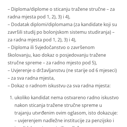
– Diploma/diplome o sticanju tražene stručne – za
radna mjesta pod 1, 2), 3) i 4),
– Dodatak diplomi/diplomama (za kandidate koji su
završili studij po bolonjskom sistemu studiranja) –
za radna mjesta pod 1, 2), 3) i 4),
– Diploma ili Svjedočanstvo o završenom
školovanju, kao dokaz o posjedovanju tražene
stručne spreme – za radno mjesto pod 5),
– Uvjerenje o državljanstvu (ne starije od 6 mjeseci)
– za sva radna mjesta,
– Dokaz o radnom iskustvu-za sva radna mjesta:
ukoliko kandidat nema ostvareno radno iskustvo
nakon sticanja tražene stručne spreme u
trajanju utvrđenim ovim oglasom, isto dokazuje:
– uvjerenjem nadležne institucije za penzijsko i