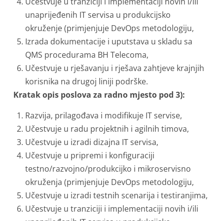
Učestvuje u tranziciji i implementaciji novih i/ili
unaprijeđenih IT servisa u produkcijsko
okruženje (primjenjuje DevOps metodologiju,
Izrada dokumentacije i uputstava u skladu sa
QMS procedurama BH Telecoma,
Učestvuje u rješavanju i rješava zahtjeve krajnjih
korisnika na drugoj liniji podrške.
Kratak opis poslova za radno mjesto pod 3):
Razvija, prilagođava i modifikuje IT servise,
Učestvuje u radu projektnih i agilnih timova,
Učestvuje u izradi dizajna IT servisa,
Učestvuje u pripremi i konfiguraciji
testno/razvojno/produkcijko i mikroservisno
okruženja (primjenjuje DevOps metodologiju,
Učestvuje u izradi testnih scenarija i testiranjima,
Učestvuje u tranziciji i implementaciji novih i/ili