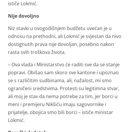
ističe Lokmić.
Nije dovoljno
Niz stavki u ovogodišnjem budžetu uvećan je u
odnosu na prethodni, ali Lokmić je svjestan da nivo
dostignutih prava nije dovoljan, posebno nakon
rasta svih troškova života.
– Ova vlada i Ministarstvo će raditi sve da se stanje
popravi. Obišao sam skoro sve kantone i upoznao
se s različitim sudbinama, ali, nažalost, mi smo
ograničeni sredstvima. Protesti su legitimna stvar,
ali moj je stav da nema potrebe za tim, jer borci u
meni i premijeru Nikšiću imaju sagovornike i
prijatelje, obojica smo bili borci – ističe ministar
Lokmić.