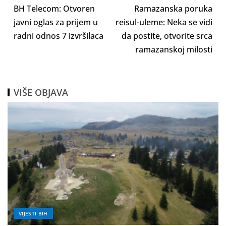
BH Telecom: Otvoren
Ramazanska poruka
javni oglas za prijem u
reisul-uleme: Neka se vidi
radni odnos 7 izvršilaca
da postite, otvorite srca
ramazanskoj milosti
VIŠE OBJAVA
VIJESTI BIH