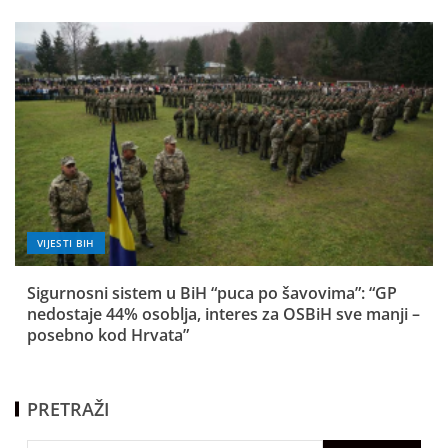
VIJESTI BIH
Sigurnosni sistem u BiH “puca po šavovima”: “GP
nedostaje 44% osoblja, interes za OSBiH sve manji –
posebno kod Hrvata”
PRETRAŽI