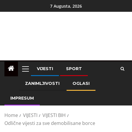
7 Augusta, 2026
VIJESTI
SPORT
ZANIMLJIVOSTI
OGLASI
IMPRESUM
Home
VIJESTI
VIJESTI BIH
Odlične vijesti za sve demobilisane borce