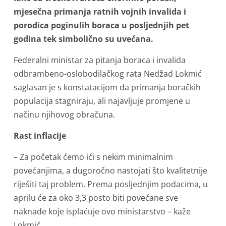
mjesečna primanja ratnih vojnih invalida i
porodica poginulih boraca u posljednjih pet
godina tek simbolično su uvećana.
Federalni ministar za pitanja boraca i invalida
odbrambeno-oslobodilačkog rata Nedžad Lokmić
saglasan je s konstatacijom da primanja boračkih
populacija stagniraju, ali najavljuje promjene u
načinu njihovog obračuna.
Rast inflacije
– Za početak ćemo ići s nekim minimalnim
povećanjima, a dugoročno nastojati što kvalitetnije
riješiti taj problem. Prema posljednjim podacima, u
aprilu će za oko 3,3 posto biti povećane sve
naknade koje isplaćuje ovo ministarstvo – kaže
Lokmić.