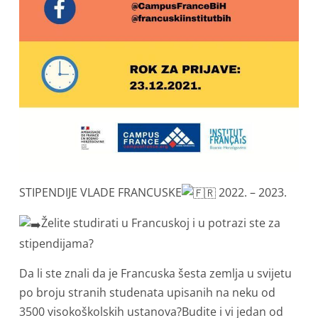
STIPENDIJE VLADE FRANCUSKE
2022. – 2023.
Želite studirati u Francuskoj i u potrazi ste za
stipendijama?
Da li ste znali da je Francuska šesta zemlja u svijetu
po broju stranih studenata upisanih na neku od
3500 visokoškolskih ustanova?Budite i vi jedan od