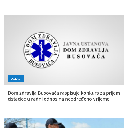
OGLASI
Dom zdravlja Busovača raspisuje konkurs za prijem
čistačice u radni odnos na neodređeno vrijeme