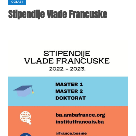
OGLASI
Stipendije Vlade Francuske