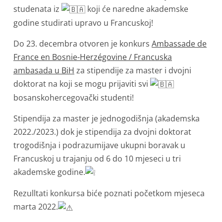
studenata iz
koji će naredne akademske
godine studirati upravo u Francuskoj!
Do 23. decembra otvoren je konkurs
Ambassade de
France en Bosnie-Herzégovine / Francuska
ambasada u BiH
za stipendije za master i dvojni
doktorat na koji se mogu prijaviti svi
bosanskohercegovački studenti!
Stipendija za master je jednogodišnja (akademska
2022./2023.) dok je stipendija za dvojni doktorat
trogodišnja i podrazumijave ukupni boravak u
Francuskoj u trajanju od 6 do 10 mjeseci u tri
akademske godine.
Rezulltati konkursa biće poznati početkom mjeseca
marta 2022.