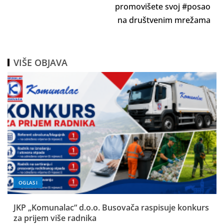
promovišete svoj #posao
na društvenim mrežama
VIŠE OBJAVA
OGLASI
JKP „Komunalac“ d.o.o. Busovača raspisuje konkurs
za prijem više radnika