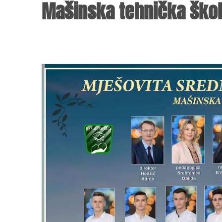
Mašinska tehnička ško