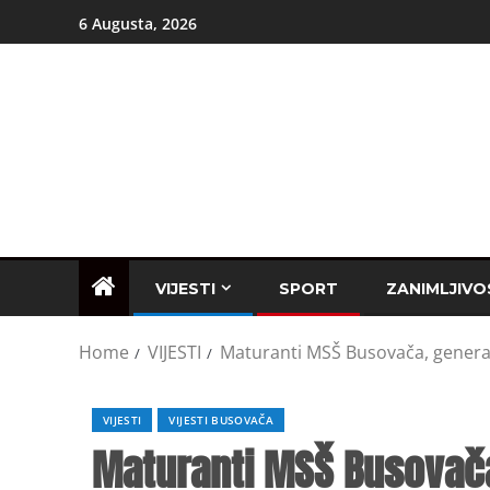
6 Augusta, 2026
VIJESTI
SPORT
ZANIMLJIVO
Home
VIJESTI
Maturanti MSŠ Busovača, generac
VIJESTI
VIJESTI BUSOVAČA
Maturanti MSŠ Busovača