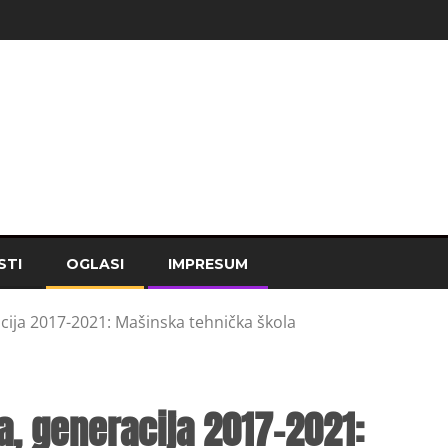
STI
OGLASI
IMPRESUM
ija 2017-2021: Mašinska tehnička škola
, generacija 2017-2021: