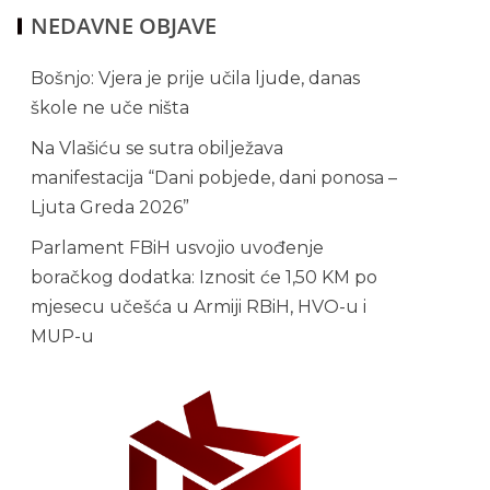
NEDAVNE OBJAVE
Bošnjo: Vjera je prije učila ljude, danas
škole ne uče ništa
Na Vlašiću se sutra obilježava
manifestacija “Dani pobjede, dani ponosa –
Ljuta Greda 2026”
Parlament FBiH usvojio uvođenje
boračkog dodatka: Iznosit će 1,50 KM po
mjesecu učešća u Armiji RBiH, HVO-u i
MUP-u