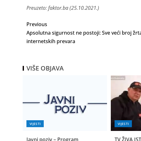
Preuzeto: faktor.ba (25.10.2021.)
Previous
Apsolutna sigurnost ne postoji: Sve veći broj žrt
internetskih prevara
VIŠE OBJAVA
VIJESTI
VIJESTI
Javni poziv – Program
TV ŽIVA IST