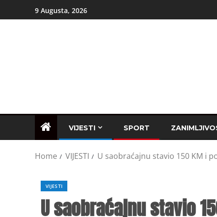
9 Augusta, 2026
VIJESTI
SPORT
ZANIMLJIVO
Home
VIJESTI
U saobraćajnu stavio 150 KM i pol
VIJESTI
U saobraćajnu stavio 15