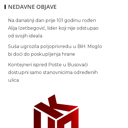
NEDAVNE OBJAVE
Na današnji dan prije 101 godinu rođen
Alija Izetbegović, lider koji nije odstupao
od svojih ideala
Suša ugrozila poljoprivredu u BiH: Moglo
bi doći do poskupljenja hrane
Kontejneri ispred Pošte u Busovači
dostupni samo stanovnicima određenih
ulica