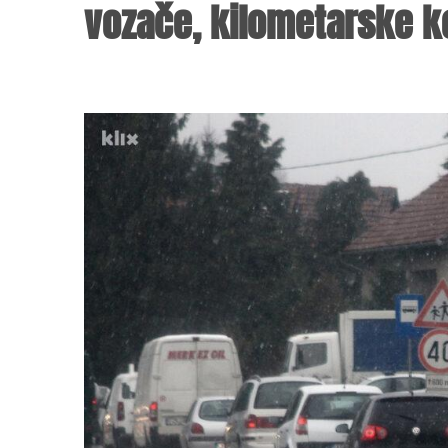
vozače, kilometarske 