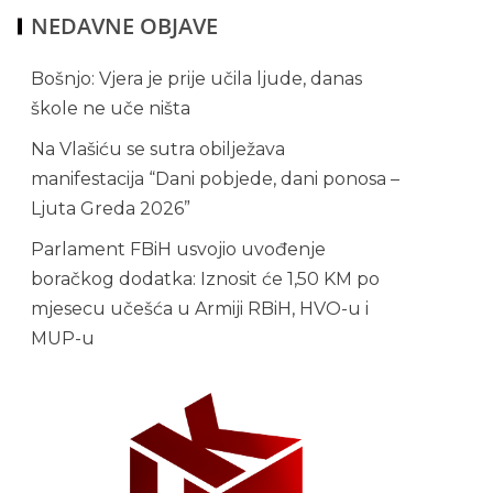
NEDAVNE OBJAVE
Bošnjo: Vjera je prije učila ljude, danas
škole ne uče ništa
Na Vlašiću se sutra obilježava
manifestacija “Dani pobjede, dani ponosa –
Ljuta Greda 2026”
Parlament FBiH usvojio uvođenje
boračkog dodatka: Iznosit će 1,50 KM po
mjesecu učešća u Armiji RBiH, HVO-u i
MUP-u