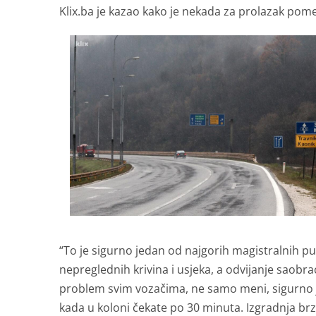
Klix.ba je kazao kako je nekada za prolazak po
“To je sigurno jedan od najgorih magistralnih pu
nepreglednih krivina i usjeka, a odvijanje saobra
problem svim vozačima, ne samo meni, sigurno j
kada u koloni čekate po 30 minuta. Izgradnja brz