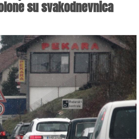
kolone su svakodnevnica