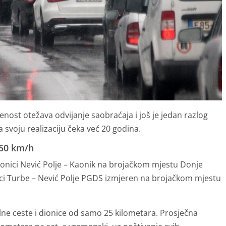
enost otežava odvijanje saobraćaja i još je jedan razlog
 svoju realizaciju čeka već 20 godina.
 50 km/h
ionici Nević Polje – Kaonik na brojačkom mjestu Donje
nici Turbe – Nević Polje PGDS izmjeren na brojačkom mjestu
ne ceste i dionice od samo 25 kilometara. Prosječna