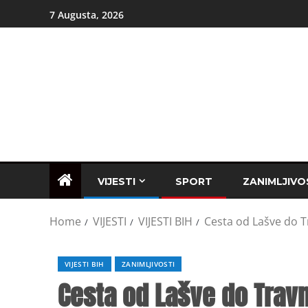
7 Augusta, 2026
VIJESTI
SPORT
ZANIMLJIVO
Home
VIJESTI
VIJESTI BIH
Cesta od Lašve do T
VIJESTI BIH
ZANIMLJIVOSTI
Cesta od Lašve do Trav