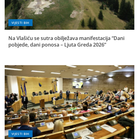
VIJESTI BIH
Na Vlašiću se sutra obilježava manifestacija “Dani
pobjede, dani ponosa – Ljuta Greda 2026”
VIJESTI BIH