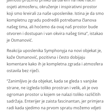
osjeti atmosferu, okruženje i inspirativni prostor
koji smo kreirali za naše uposlenike. Istina je da smo
kompletnu zgradu podredili potrebama članova
našeg tima, ali hoćemo da ovaj naš prostor bude
otvoren i dostupan i van okvira našeg tima”, istakao
je Osmanović.
Reakcija uposlenika Symphonyja na novi objekat je,
kaže Osmanović, pozitivna i često dobijaju
komentare kako ih je kompletna zgrada i atmosfera
ostavila bez riječi.
“Zanimljivo je da objekat, kada se gleda s vanjske
strane, ne izgleda toliko prostran i velik, ali je ovo
ogroman prostor u kojem se nalazi toliko različitih
sadržaja. Enterijer je zaista fascinantan, jer primjera
radi kada sjedimo na prvom spratu možemo vdjeti