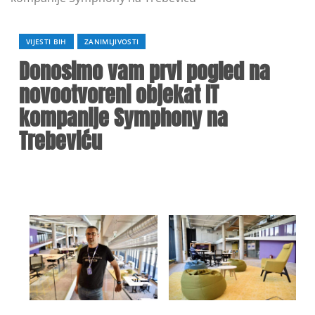
VIJESTI BIH
ZANIMLJIVOSTI
Donosimo vam prvi pogled na
novootvoreni objekat IT
kompanije Symphony na
Trebeviću