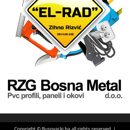
Copyright © Busovacki.ba all rights reserved.
|