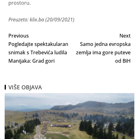
prostoru.
Preuzeto: klix.ba (20/09/2021)
Previous
Next
Pogledajte spektakularan
Samo jedna evropska
snimak s Trebevića ludila
zemlja ima gore puteve
Manijaka: Grad gori
od BiH
VIŠE OBJAVA