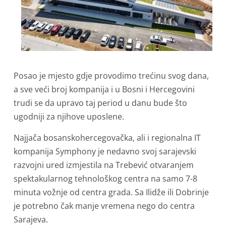
Posao je mjesto gdje provodimo trećinu svog dana,
a sve veći broj kompanija i u Bosni i Hercegovini
trudi se da upravo taj period u danu bude što
ugodniji za njihove uposlene.
Najjača bosanskohercegovačka, ali i regionalna IT
kompanija Symphony je nedavno svoj sarajevski
razvojni ured izmjestila na Trebević otvaranjem
spektakularnog tehnološkog centra na samo 7-8
minuta vožnje od centra grada. Sa Ilidže ili Dobrinje
je potrebno čak manje vremena nego do centra
Sarajeva.