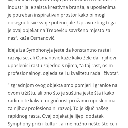
industrija je zaista kreativna branša, a uposlenima
je potreban inspirativan prostor kako bi mogli
dosegnuti sve svoje potencijale. Upravo zbog toga
je ovaj objekat na Trebeviću savršeno mjesto za
nas”, kaže Osmanović.
Ideja iza Symphonyja jeste da konstantno raste i
razvija se, ali Osmanović kaže kako žele da i njihovi
uposlenici rastu zajedno s njima, “a taj rast, osim
profesionalnog, ogleda se i u kvalitetu rada i života”.
“Izgradnjom ovog objekta smo pomjerili granice na
ovom tržištu, ali ono što je suština jeste šta i kako
radimo te kakvu mogućnost pružamo uposlenima
za njihov profesionalni razvoj. To je ključ našeg
rapidnog rasta. Ovaj objekat je lijepi dodatak
Symphony priči i kulturi, ali ne nužno nešto što će i