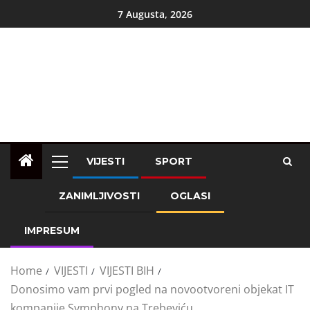
7 Augusta, 2026
VIJESTI
SPORT
ZANIMLJIVOSTI
OGLASI
IMPRESUM
Home
VIJESTI
VIJESTI BIH
Donosimo vam prvi pogled na novootvoreni objekat IT
kompanije Symphony na Trebeviću