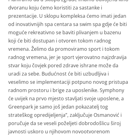
dvoranu koju ćemo koristiti za sastanke i
prezentacije. U sklopu kompleksa ćemo imati jedan
od inovativnijih spa centara sa swim spa gdje će biti
moguće rekreativno se baviti plivanjem u bazenu
koji će biti dostupan i otvoren tokom radnog
vremena. Želimo da promoviramo sport i tokom
radnog vremena, jer je sport vjerovatno najzdravija
stvar koju čovjek pored zdrave ishrane može da
uradi za sebe. Budućnost će biti uzbudljiva i
veselimo se implementaciji potpuno novog pristupa
radnom prostoru i brige za uposlenike. Symphony
će uvijek na prvo mjesto stavljati svoje uposlene, a
Greenpark je samo još jedan pokazatelj tog
strateškog opredijeljenja”, zaključuje Osmanović i
poručuje da se veseli poželjeti dobrodošlicu široj
javnosti uskoro u njihovom novootvorenom