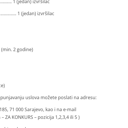
 1 (jedan) izvršilac
. 1 (jedan) izvršilac
 (min. 2 godine)
ce)
 ispunjavanju uslova možete poslati na adresu:
185, 71 000 Sarajevo, kao i na e-mail
ZA KONKURS – pozicija 1,2,3,4 ili 5 )