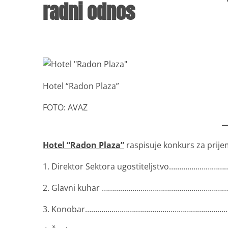
radni odnos
Hotel “Radon Plaza”
FOTO: AVAZ
Hotel “Radon Plaza”
raspisuje konkurs za prije
1. Direktor Sektora ugostiteljstvo……………………………
2. Glavni kuhar …………………………………..………………… 1 (
3. Konobar…………………….…………………………….………………….