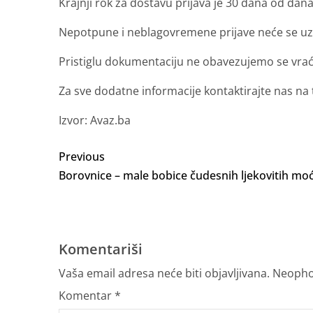
Krajnji rok za dostavu prijava je 30 dana od dan
Nepotpune i neblagovremene prijave neće se uze
Pristiglu dokumentaciju ne obavezujemo se vrać
Za sve dodatne informacije kontaktirajte nas na 
Izvor: Avaz.ba
Previous
Borovnice – male bobice čudesnih ljekovitih moć
Komentariši
Vaša email adresa neće biti objavljivana.
Neopho
Komentar
*