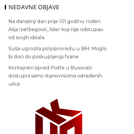
NEDAVNE OBJAVE
Na današnji dan prije 101 godinu rođen
Alija Izetbegović, lider koji nije odstupao
od svojih ideala
Suša ugrozila poljoprivredu u BiH: Moglo
bi doći do poskupljenja hrane
Kontejneri ispred Pošte u Busovači
dostupni samo stanovnicima određenih
ulica