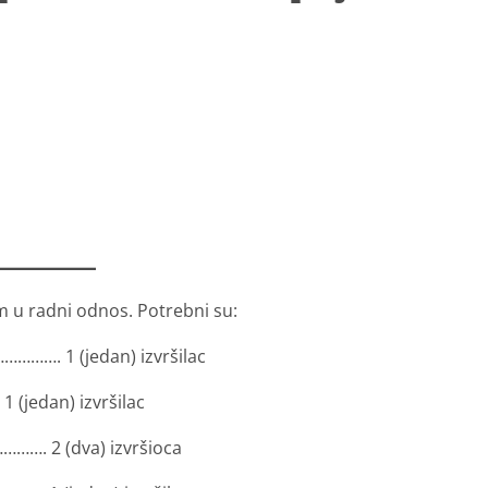
m u radni odnos. Potrebni su:
………. 1 (jedan) izvršilac
jedan) izvršilac
 2 (dva) izvršioca