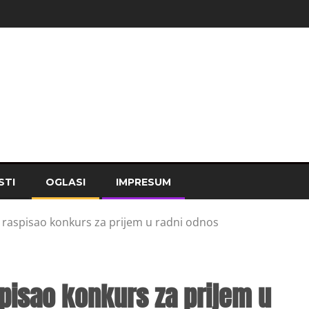
STI
OGLASI
IMPRESUM
 raspisao konkurs za prijem u radni odnos
pisao konkurs za prijem u