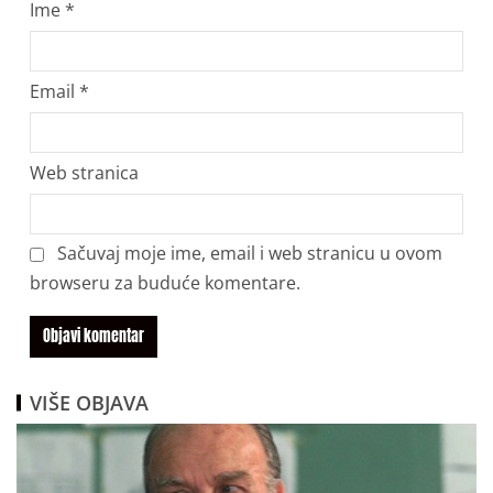
Ime
*
Email
*
Web stranica
Sačuvaj moje ime, email i web stranicu u ovom
browseru za buduće komentare.
VIŠE OBJAVA