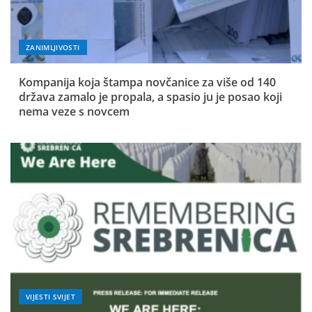
ZANIMLJIVOSTI
Kompanija koja štampa novčanice za više od 140
država zamalo je propala, a spasio ju je posao koji
nema veze s novcem
VIJESTI SVIJET