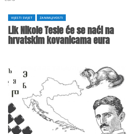
VIJESTI SVIJET
ZANIMLJIVOSTI
Lik Nikole Tesle će se naći na
hrvatskim kovanicama eura