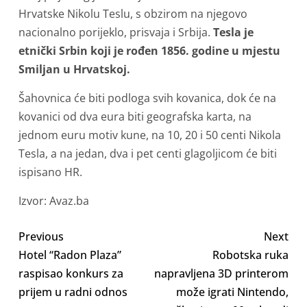
Hrvatske Nikolu Teslu, s obzirom na njegovo
nacionalno porijeklo, prisvaja i Srbija.
Tesla je
etnički Srbin koji je rođen 1856. godine u mjestu
Smiljan u Hrvatskoj.
Šahovnica će biti podloga svih kovanica, dok će na
kovanici od dva eura biti geografska karta, na
jednom euru motiv kune, na 10, 20 i 50 centi Nikola
Tesla, a na jedan, dva i pet centi glagoljicom će biti
ispisano HR.
Izvor: Avaz.ba
Previous
Next
Hotel “Radon Plaza”
Robotska ruka
raspisao konkurs za
napravljena 3D printerom
prijem u radni odnos
može igrati Nintendo,