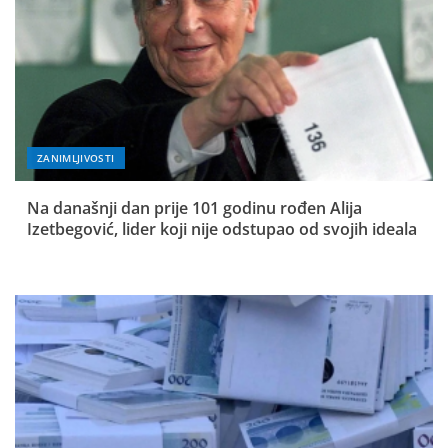
ZANIMLJIVOSTI
Na današnji dan prije 101 godinu rođen Alija
Izetbegović, lider koji nije odstupao od svojih ideala