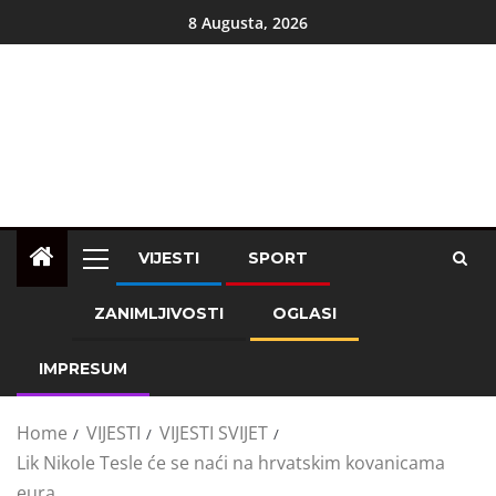
8 Augusta, 2026
VIJESTI
SPORT
ZANIMLJIVOSTI
OGLASI
IMPRESUM
Home
VIJESTI
VIJESTI SVIJET
Lik Nikole Tesle će se naći na hrvatskim kovanicama
eura