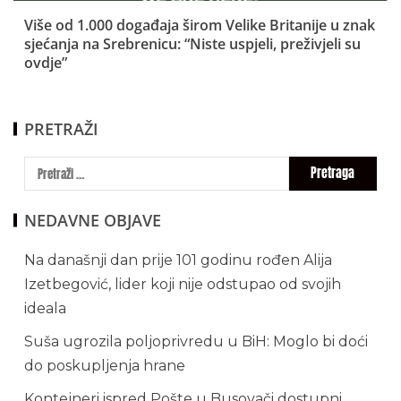
Više od 1.000 događaja širom Velike Britanije u znak
sjećanja na Srebrenicu: “Niste uspjeli, preživjeli su
ovdje”
PRETRAŽI
NEDAVNE OBJAVE
Na današnji dan prije 101 godinu rođen Alija
Izetbegović, lider koji nije odstupao od svojih
ideala
Suša ugrozila poljoprivredu u BiH: Moglo bi doći
do poskupljenja hrane
Kontejneri ispred Pošte u Busovači dostupni