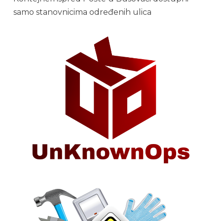
samo stanovnicima određenih ulica