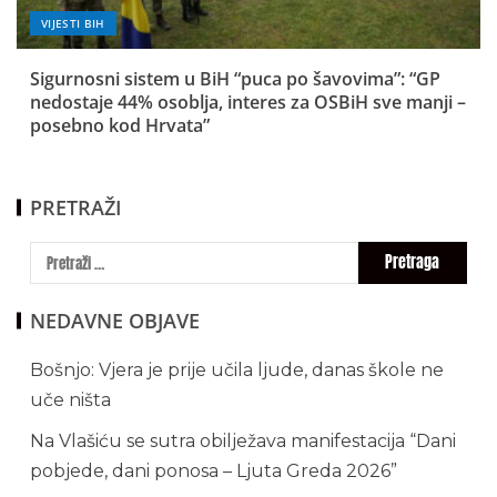
VIJESTI BIH
Sigurnosni sistem u BiH “puca po šavovima”: “GP
nedostaje 44% osoblja, interes za OSBiH sve manji –
posebno kod Hrvata”
PRETRAŽI
NEDAVNE OBJAVE
Bošnjo: Vjera je prije učila ljude, danas škole ne
uče ništa
Na Vlašiću se sutra obilježava manifestacija “Dani
pobjede, dani ponosa – Ljuta Greda 2026”