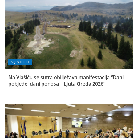
VIJESTI BIH
Na Vlašiću se sutra obilježava manifestacija “Dani
pobjede, dani ponosa – Ljuta Greda 2026”