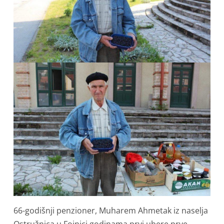
66-godišnji penzioner, Muharem Ahmetak iz naselja