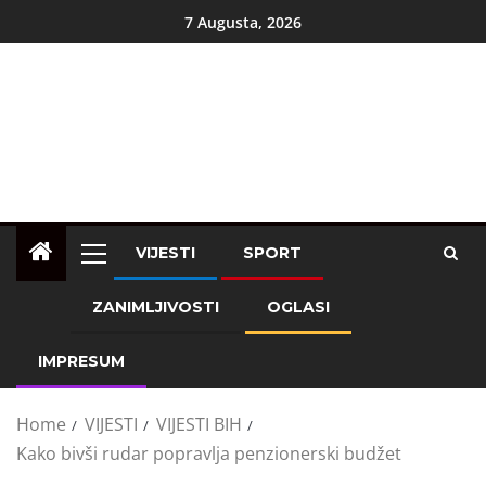
7 Augusta, 2026
VIJESTI
SPORT
ZANIMLJIVOSTI
OGLASI
IMPRESUM
Home
VIJESTI
VIJESTI BIH
Kako bivši rudar popravlja penzionerski budžet