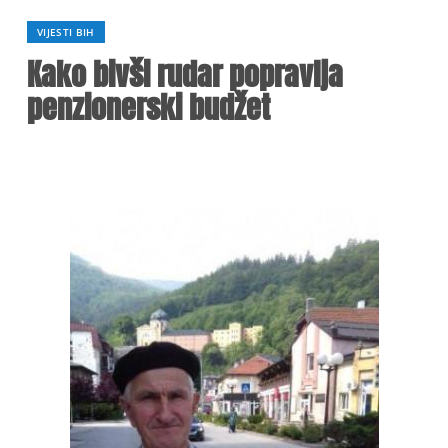
VIJESTI BIH
Kako bivši rudar popravlja
penzionerski budžet