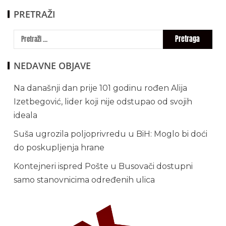
PRETRAŽI
NEDAVNE OBJAVE
Na današnji dan prije 101 godinu rođen Alija
Izetbegović, lider koji nije odstupao od svojih
ideala
Suša ugrozila poljoprivredu u BiH: Moglo bi doći
do poskupljenja hrane
Kontejneri ispred Pošte u Busovači dostupni
samo stanovnicima određenih ulica