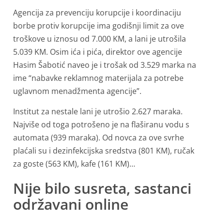
Agencija za prevenciju korupcije i koordinaciju
borbe protiv korupcije ima godišnji limit za ove
troškove u iznosu od 7.000 KM, a lani je utrošila
5.039 KM. Osim ića i pića, direktor ove agencije
Hasim Šabotić naveo je i trošak od 3.529 marka na
ime “nabavke reklamnog materijala za potrebe
uglavnom menadžmenta agencije”.
Institut za nestale lani je utrošio 2.627 maraka.
Najviše od toga potrošeno je na flaširanu vodu s
automata (939 maraka). Od novca za ove svrhe
plaćali su i dezinfekcijska sredstva (801 KM), ručak
za goste (563 KM), kafe (161 KM)…
Nije bilo susreta, sastanci
održavani online