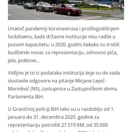
Unatoč pandemiji koronavirusa i prošlogodišnjem
lockdownu, kada državne institucije nisu radile u
punom kapacitetu, u 2020. godini itekako su trošili
budžetski novac za reprezentaciju, odnosno pića,
jela, poklone…
Vidljivo je to iz podataka institucija koje su do sada
dostavile odgovore na pitanje Mirjane Lepić-
Marinkvić (NS), zastupnice u Zastupničkom domu
Parlamenta BiH.
U Graničnoj policiji BiH tako su u razdoblju od 1.
januara do 31. decembra 2020. godine za
reprezentaciju potrošili 27.519 KM, od 35.000