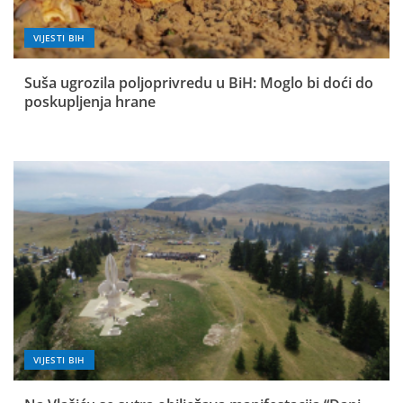
VIJESTI BIH
Suša ugrozila poljoprivredu u BiH: Moglo bi doći do
poskupljenja hrane
VIJESTI BIH