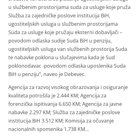
u službenim prostorijama suda za usluge koje pruža
Služba za zajedničke poslove institucija BiH,
ugostiteljskih usluga u službenim prostorijama
Suda za usluge koje pružaju eksterni dobavljači –
povodom odlaska sudije Suda BiH u penziju,
ugostiteljskih usluga van službenih prostorija Suda
te nabavke poklona u slučajevima kada je Sud
poklonodavac -povodom odlaska uposlenika Suda
BiH u penziju”, naveo je Debevec.
Agencija za razvoj visokog obrazovanja i osiguranje
kvaliteta potrošila je 2.444 KM; Agencija za
forenzička ispitivanja 6.650 KM; Agencija za javne
nabavke 2.297 KM; Služba za zajedničke poslove
institucija BiH 3.512 KM; Komisija za očuvanje
nacionalnih spomenika 1.738 KM…