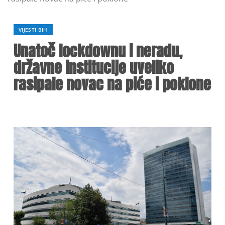
VIJESTI BIH
Unatoč lockdownu i neradu,
državne institucije uveliko
rasipale novac na piće i poklone