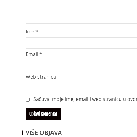
Ime
*
Email
*
Web stranica
Sačuvaj moje ime, email i web stranicu u o
VIŠE OBJAVA