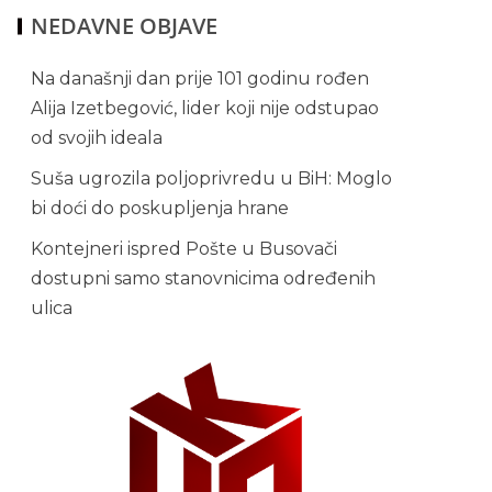
NEDAVNE OBJAVE
Na današnji dan prije 101 godinu rođen
Alija Izetbegović, lider koji nije odstupao
od svojih ideala
Suša ugrozila poljoprivredu u BiH: Moglo
bi doći do poskupljenja hrane
Kontejneri ispred Pošte u Busovači
dostupni samo stanovnicima određenih
ulica