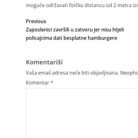
moguće održavati fizičku distancu od 2 metra i
Previous
Zaposlenici završili u zatvoru jer nisu htjeli
policajcima dati besplatne hamburgere
Komentariši
Vaša email adresa neće biti objavljivana.
Neopho
Komentar
*