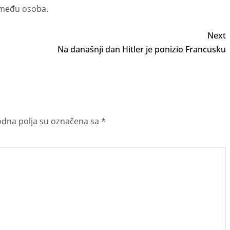
zmeđu osoba.
Next
Na današnji dan Hitler je ponizio Francusku
dna polja su označena sa
*