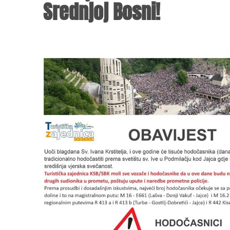
Srednjoj Bosni!