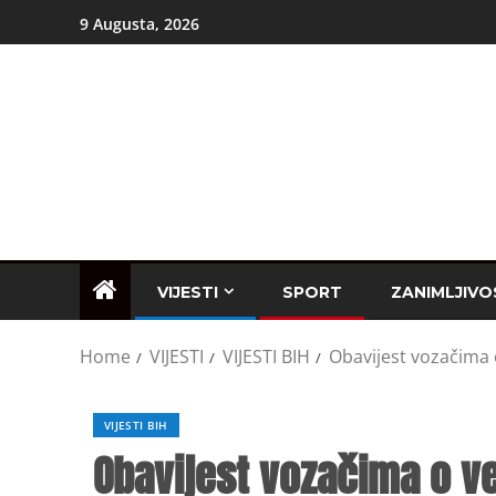
9 Augusta, 2026
VIJESTI
SPORT
ZANIMLJIVO
Home
VIJESTI
VIJESTI BIH
Obavijest vozačima 
VIJESTI BIH
Obavijest vozačima o v