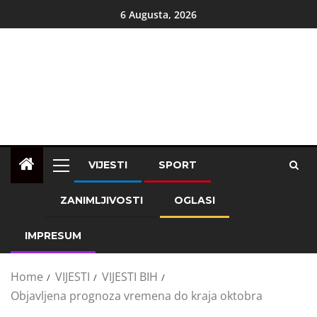
6 Augusta, 2026
VIJESTI
SPORT
ZANIMLJIVOSTI
OGLASI
IMPRESUM
Home
VIJESTI
VIJESTI BIH
Objavljena prognoza vremena do kraja oktobra