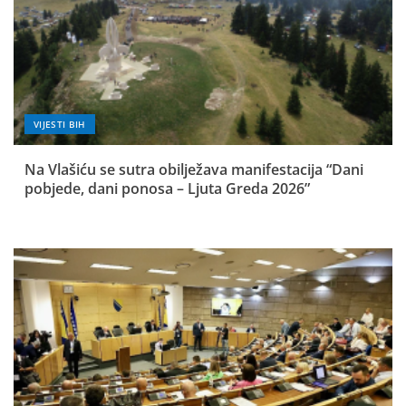
VIJESTI BIH
Na Vlašiću se sutra obilježava manifestacija “Dani
pobjede, dani ponosa – Ljuta Greda 2026”