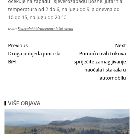
očekuje na zapadu i sjeverozapadu Bosne. Jutarnja
temperatura od 2 do 6, na jugu do 9, a dnevna od
10 do 15, na jugu do 20 °C.
Izvor:
Federalni hidrometeorološki zavod
Previous
Next
Druga pobjeda juniorki
Pomoću ovih trikova
BiH
spriječite zamagljivanje
naočala i stakala u
automobilu
VIŠE OBJAVA