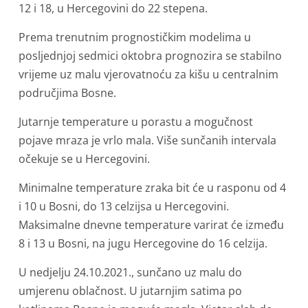
12 i 18, u Hercegovini do 22 stepena.
Prema trenutnim prognostičkim modelima u
posljednjoj sedmici oktobra prognozira se stabilno
vrijeme uz malu vjerovatnoću za kišu u centralnim
područjima Bosne.
Jutarnje temperature u porastu a mogučnost
pojave mraza je vrlo mala. Više sunčanih intervala
očekuje se u Hercegovini.
Minimalne temperature zraka bit će u rasponu od 4
i 10 u Bosni, do 13 celzijsa u Hercegovini.
Maksimalne dnevne temperature varirat će između
8 i 13 u Bosni, na jugu Hercegovine do 16 celzija.
U nedjelju 24.10.2021., sunčano uz malu do
umjerenu oblačnost. U jutarnjim satima po