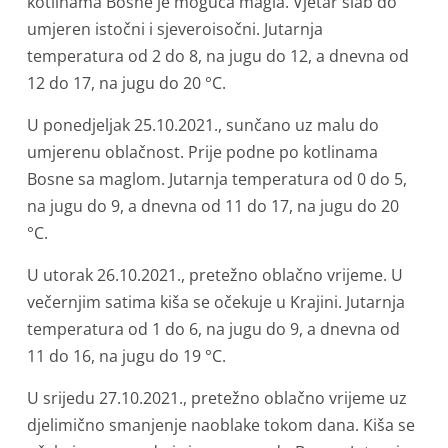
kotlinama Bosne je moguća magla. Vjetar slab do
umjeren istočni i sjeveroisočni. Jutarnja
temperatura od 2 do 8, na jugu do 12, a dnevna od
12 do 17, na jugu do 20 °C.
U ponedjeljak 25.10.2021., sunčano uz malu do
umjerenu oblačnost. Prije podne po kotlinama
Bosne sa maglom. Jutarnja temperatura od 0 do 5,
na jugu do 9, a dnevna od 11 do 17, na jugu do 20
°C.
U utorak 26.10.2021., pretežno oblačno vrijeme. U
večernjim satima kiša se očekuje u Krajini. Jutarnja
temperatura od 1 do 6, na jugu do 9, a dnevna od
11 do 16, na jugu do 19 °C.
U srijedu 27.10.2021., pretežno oblačno vrijeme uz
djelimično smanjenje naoblake tokom dana. Kiša se