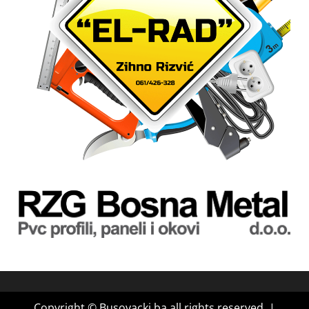
Copyright © Busovacki.ba all rights reserved.
|