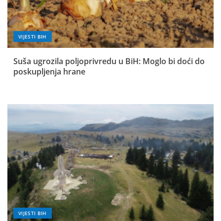
VIJESTI BIH
Suša ugrozila poljoprivredu u BiH: Moglo bi doći do
poskupljenja hrane
VIJESTI BIH