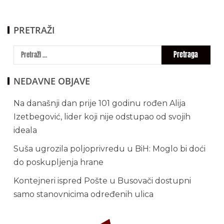
PRETRAŽI
NEDAVNE OBJAVE
Na današnji dan prije 101 godinu rođen Alija
Izetbegović, lider koji nije odstupao od svojih
ideala
Suša ugrozila poljoprivredu u BiH: Moglo bi doći
do poskupljenja hrane
Kontejneri ispred Pošte u Busovači dostupni
samo stanovnicima određenih ulica