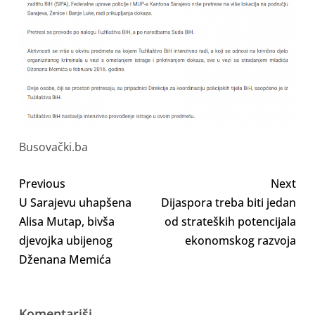
Busovački.ba
Previous
Next
U Sarajevu uhapšena
Dijaspora treba biti jedan
Alisa Mutap, bivša
od strateških potencijala
djevojka ubijenog
ekonomskog razvoja
Dženana Memića
Komentariši