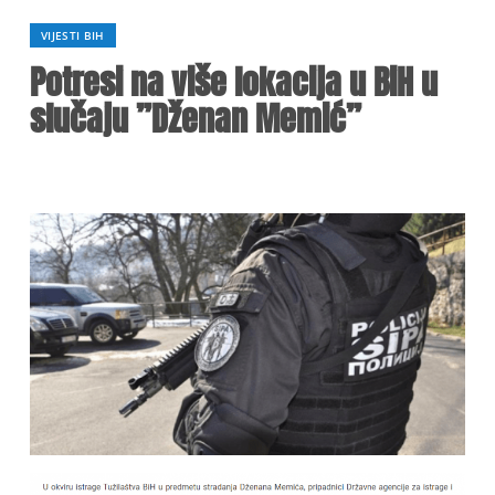
VIJESTI BIH
Potresi na više lokacija u BiH u
slučaju ”Dženan Memić”