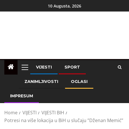
10 Augusta, 2026
VIJESTI
SPORT
ZANIMLJIVOSTI
OGLASI
IMPRESUM
Home
VIJESTI
VIJESTI BIH
Potresi na više lokacija u BiH u slučaju ”Dženan Memić”