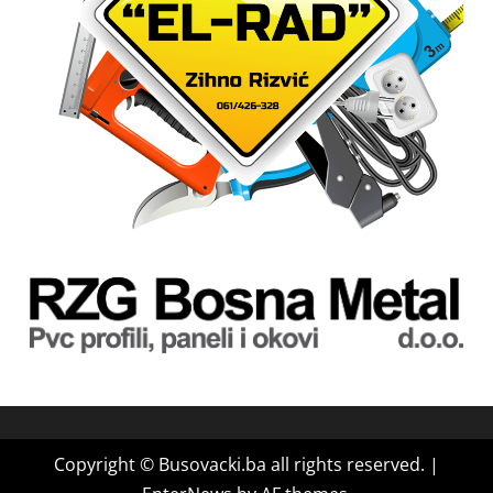
Copyright © Busovacki.ba all rights reserved.
|