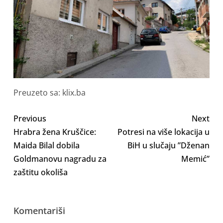
Preuzeto sa: klix.ba
Previous
Next
Hrabra žena Kruščice:
Potresi na više lokacija u
Maida Bilal dobila
BiH u slučaju ”Dženan
Goldmanovu nagradu za
Memić”
zaštitu okoliša
Komentariši