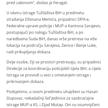
pred zakonom”, dodao je Feraget.
U okviru istrage Tužilaštva BiH u predmetu
stradanja Dženana Memića, pripadnici SIPA-e,
Federalne uprave policije i MUP-a Kantona Sarajevo,
postupajući po nalogu Tužilaštva BiH, a po
naredbama Suda BiH, danas vrše pretrese na više
lokacija na području Sarajeva, Zenice i Banje Luke,
radi prikupljanja dokaza.
Dvije osobe, čiji se prostori pretresaju, su pripadnici
Direkcije za koordinaciju policijskih tijela BiH, a cijela
istraga se provodi u vezi s ometanjem istrage i
prikrivanjem dokaza.
Podsjetimo, u ovom predmetu uhapšeni su Hasan
Dupovac, nekadašnji šef Jedinice za saobraćajne
istrage MUP-a KS, i Zijad Mutap. Oni su osumnjičeni