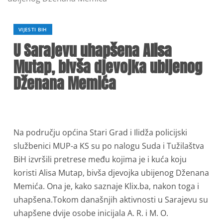
VIJESTI BIH
U Sarajevu uhapšena Alisa
Mutap, bivša djevojka ubijenog
Dženana Memića
Na području općina Stari Grad i Ilidža policijski
službenici MUP-a KS su po nalogu Suda i Tužilaštva
BiH izvršili pretrese među kojima je i kuća koju
koristi Alisa Mutap, bivša djevojka ubijenog Dženana
Memića. Ona je, kako saznaje Klix.ba, nakon toga i
uhapšena.Tokom današnjih aktivnosti u Sarajevu su
uhapšene dvije osobe inicijala A. R. i M. O.