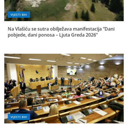
VIJESTI BIH
Na Vlašiću se sutra obilježava manifestacija “Dani
pobjede, dani ponosa – Ljuta Greda 2026”
VIJESTI BIH