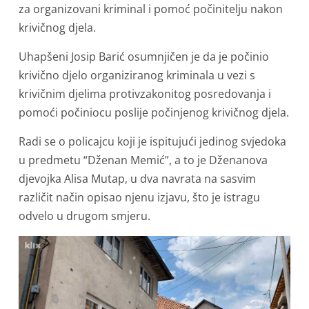
za organizovani kriminal i pomoć počinitelju nakon
krivičnog djela.
Uhapšeni Josip Barić osumnjičen je da je počinio
krivično djelo organiziranog kriminala u vezi s
krivičnim djelima protivzakonitog posredovanja i
pomoći počiniocu poslije počinjenog krivičnog djela.
Radi se o policajcu koji je ispitujući jedinog svjedoka
u predmetu “Dženan Memić”, a to je Dženanova
djevojka Alisa Mutap, u dva navrata na sasvim
različit način opisao njenu izjavu, što je istragu
odvelo u drugom smjeru.