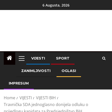
6 Augusta, 2026
VIJESTI
SPORT
ZANIMLJIVOSTI
OGLASI
IMPRESUM
Home
VIJESTI
VIJESTI BIH
Travnička SDA jednoglasno donijela odluku o
prijedlogu kanidata za Predsjedništvo BiH