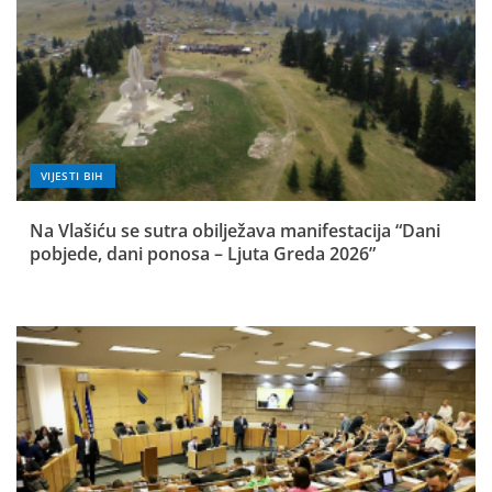
VIJESTI BIH
Na Vlašiću se sutra obilježava manifestacija “Dani
pobjede, dani ponosa – Ljuta Greda 2026”