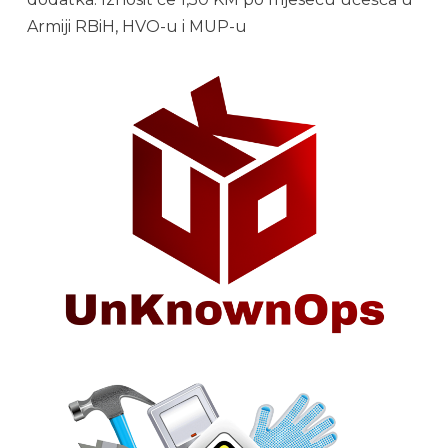
Armiji RBiH, HVO-u i MUP-u