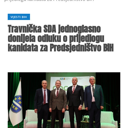
VIJESTI BIH
Travnička SDA jednoglasno
donijela odluku o prijedlogu
kanidata za Predsjedništvo BiH