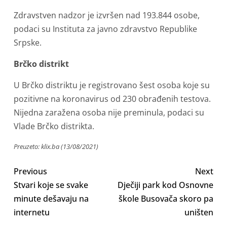
Zdravstven nadzor je izvršen nad 193.844 osobe,
podaci su Instituta za javno zdravstvo Republike
Srpske.
Brčko distrikt
U Brčko distriktu je registrovano šest osoba koje su
pozitivne na koronavirus od 230 obrađenih testova.
Nijedna zaražena osoba nije preminula, podaci su
Vlade Brčko distrikta.
Preuzeto: klix.ba (13/08/2021)
Previous
Next
Stvari koje se svake
Dječiji park kod Osnovne
minute dešavaju na
škole Busovača skoro pa
internetu
uništen