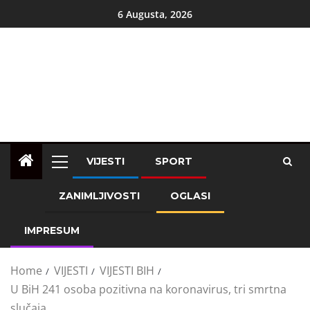
6 Augusta, 2026
VIJESTI
SPORT
ZANIMLJIVOSTI
OGLASI
IMPRESUM
Home
VIJESTI
VIJESTI BIH
U BiH 241 osoba pozitivna na koronavirus, tri smrtna
slučaja