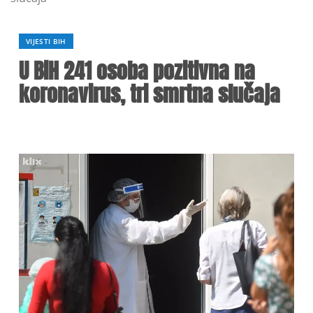
VIJESTI BIH
U BiH 241 osoba pozitivna na
koronavirus, tri smrtna slučaja