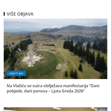
VIŠE OBJAVA
VIJESTI BIH
Na Vlašiću se sutra obilježava manifestacija “Dani
pobjede, dani ponosa – Ljuta Greda 2026”