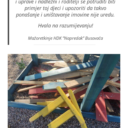
i uprave i nadležni i roditelji se potruditi biti
primjer toj djeci i upozoriti da takvo
ponašanje i uništavanje imovine nije uredu.
Hvala na razumijevanju!
Mažoretkinje HDK ”Napredak” Busovača