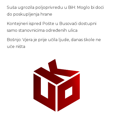
Suša ugrozila poljoprivredu u BiH: Moglo bi doći
do poskupljenja hrane
Kontejneri ispred Pošte u Busovači dostupni
samo stanovnicima određenih ulica
Bošnjo: Vjera je prije učila ljude, danas škole ne
uče ništa