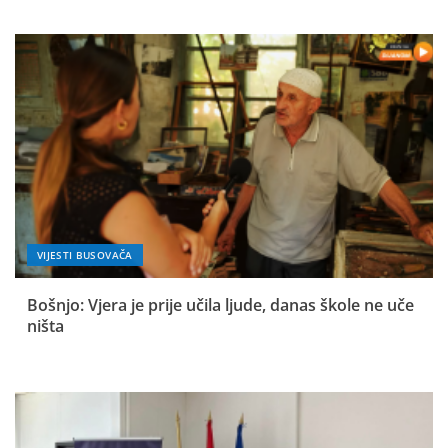
VIJESTI BUSOVAČA
Bošnjo: Vjera je prije učila ljude, danas škole ne uče
ništa