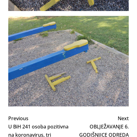
Previous
Next
U BiH 241 osoba pozitivna
OBLJEŽAVANJE 6.
na koronavirus, tri
GODIŠNJICE ODREDA