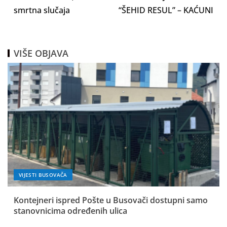
smrtna slučaja
“ŠEHID RESUL” – KAĆUNI
VIŠE OBJAVA
VIJESTI BUSOVAČA
Kontejneri ispred Pošte u Busovači dostupni samo
stanovnicima određenih ulica