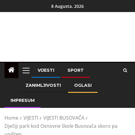
8 Augusta, 2026
VIJESTI
SPORT
ZANIMLJIVOSTI
OGLASI
IMPRESUM
Home
VIJESTI
VIJESTI BUSOVAČA
Dječiji park kod Osnovne škole Busovača skoro pa
uništen