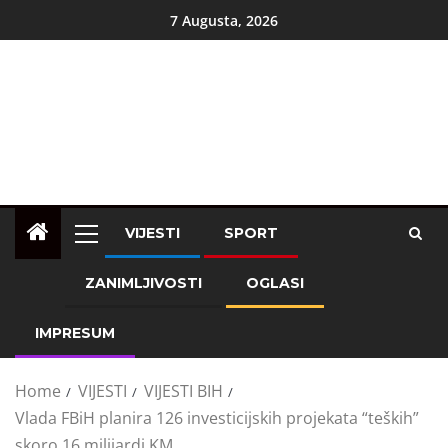
7 Augusta, 2026
VIJESTI
SPORT
ZANIMLJIVOSTI
OGLASI
IMPRESUM
Home
VIJESTI
VIJESTI BIH
Vlada FBiH planira 126 investicijskih projekata “teških”
skoro 16 milijardi KM