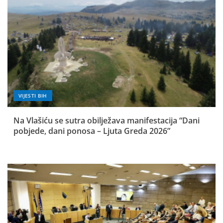
VIJESTI BIH
Na Vlašiću se sutra obilježava manifestacija “Dani
pobjede, dani ponosa – Ljuta Greda 2026”