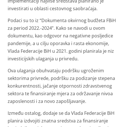
implementaciji najviše sredstava planirano je
investirati u oblasti cestovnog saobraćaja.
Podaci su to iz “Dokumenta okvirnog budžeta FBiH
za period 2022.-2024”. Kako se navodi u ovom
dokumentu, kao odgovor na negativne posljedice
pandemije, a u cilju oporavka i rasta ekonomije,
Vlada Federacije BiH u 2021. godini planirala je niz
investicijskih ulaganja u privredu.
Ova ulaganja obuhvataju podršku ugroženim
sektorima privrede, podršku za podizanje stepena
konkurentnosti, jačanje otpornosti zdravstvenog
sektora te finansiranje mjera za održavanje nivoa
zaposlenosti i za novo zapošljavanje.
Između ostalog, dodaje se da Vlada Federacije BiH
planira izdvojiti znatna sredstva za finansiranje