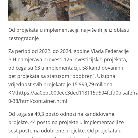
Od projekata u implementaciji, najviše ih je iz oblasti
cestogradnje
Za period od 2022. do 2024. godine Vlada Federacije
BiH namjerava provesti 126 investicijskih projekata,
od čega su 63 u implementaciji, 58 kandidovanih i
pet projekata sa statusom “odobren”. Ukupna
vrijednost svih projekata je 15.993,79 miliona
KM.https://aa0ebc000eec3ded118115d504fcfd0b.safefr
0-38/html/container.html
Od toga se 49,3 posto odnosi na kandidovane
projekte, 44 posto na projekte u implementaciji te
šest posto na odobrene projekte. Od projekata u