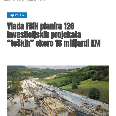
VIJESTI BIH
Vlada FBiH planira 126
investicijskih projekata
“teških” skoro 16 milijardi KM