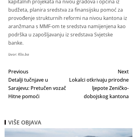
kapitalnih projekata na nivou gradova i općina iz
budžeta, planira sredstva za finansijsku pomoć za
provođenje strukturnih reformi na nivou kantona iz
aranžmana s MMF-om te sredstva namijenjena kao
podrška u zapošljavanju iz sredstava Svjetske
banke.
Izvor: Klix.ba
Previous
Next
Detalji tučnjave u
Lokalci otkrivaju prirodne
Sarajevu: Pretučen vozač
ljepote Zeničko-
Hitne pomoći
dobojskog kantona
VIŠE OBJAVA