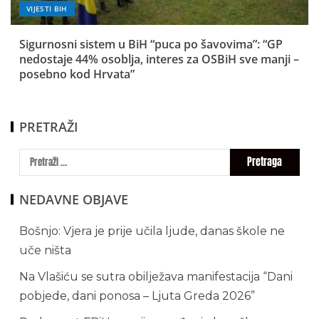
VIJESTI BIH
Sigurnosni sistem u BiH “puca po šavovima”: “GP
nedostaje 44% osoblja, interes za OSBiH sve manji –
posebno kod Hrvata”
PRETRAŽI
NEDAVNE OBJAVE
Bošnjo: Vjera je prije učila ljude, danas škole ne
uče ništa
Na Vlašiću se sutra obilježava manifestacija “Dani
pobjede, dani ponosa – Ljuta Greda 2026”