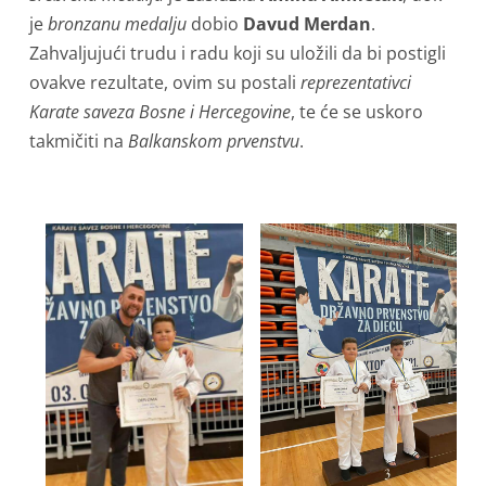
je
bronzanu medalju
dobio
Davud Merdan
.
Zahvaljujući trudu i radu koji su uložili da bi postigli
ovakve rezultate, ovim su postali
reprezentativci
Karate saveza Bosne i Hercegovine
, te će se uskoro
takmičiti na
Balkanskom prvenstvu
.