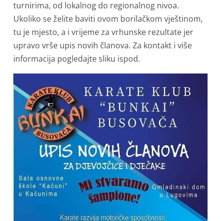
turnirima, od lokalnog do regionalnog nivoa.
Ukoliko se želite baviti ovom borilačkom vještinom,
tu je mjesto, a i vrijeme za vrhunske rezultate jer
upravo vrše upis novih članova. Za kontakt i više
informacija pogledajte sliku ispod.