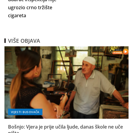
ugrozio crno tržište
cigareta
VIŠE OBJAVA
VIJESTI BUSOVAČA
Bošnjo: Vjera je prije učila ljude, danas škole ne uče
ništa