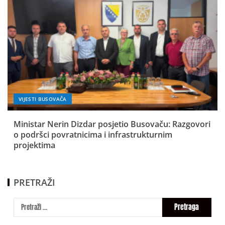
VIJESTI BUSOVAČA
Ministar Nerin Dizdar posjetio Busovaču: Razgovori
o podršci povratnicima i infrastrukturnim
projektima
PRETRAŽI