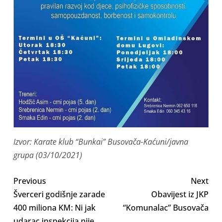
Izvor: Karate klub “Bunkai” Busovača-Kaćuni/javna
grupa (03/10/2021)
Previous
Next
Šverceri godišnje zarade
Obavijest iz JKP
400 miliona KM: Ni jak
“Komunalac” Busovača
udarac inspekcija nije