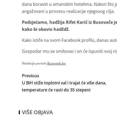
dana boraviti u amanskim hotelima. Nakon što je i
angažovani u procesu realizacije njegovog cilja.
Podsjećamo, hadžija Rifet Karić iz Busovače j
kako bi obavio hadždž.
Kako ističe na svom Facebook profilu, danas au
Gospodar mu se smilovao i on će ispuniti svoj ni
Redakcija portala
Busovacki.ba
Previous
U BiH stiže toplotni val i trajat će više dana,
temperature će rasti do 35 stepeni
VIŠE OBJAVA