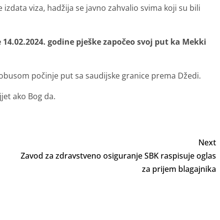
zdata viza, hadžija se javno zahvalio svima koji su bili
e 14.02.2024. godine pješke započeo svoj put ka Mekki
tobusom počinje put sa saudijske granice prema Džedi.
jjet ako Bog da.
Next
Zavod za zdravstveno osiguranje SBK raspisuje oglas
za prijem blagajnika