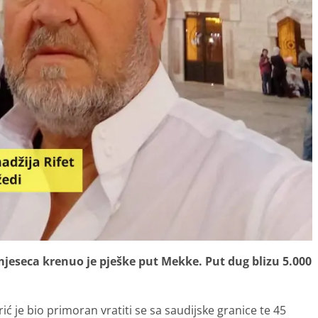
i mjeseca krenuo je pješke put Mekke. Put dug blizu 5.000
 je bio primoran vratiti se sa saudijske granice te 45