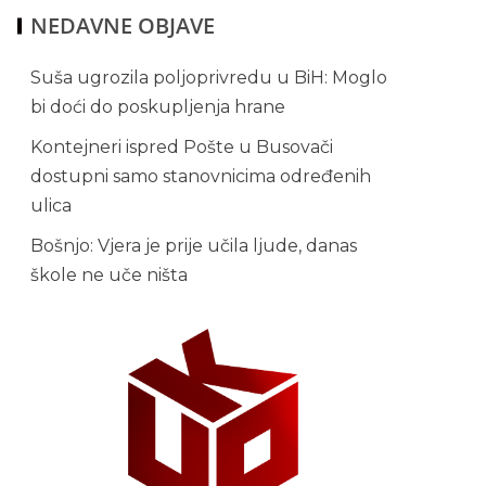
NEDAVNE OBJAVE
Suša ugrozila poljoprivredu u BiH: Moglo
bi doći do poskupljenja hrane
Kontejneri ispred Pošte u Busovači
dostupni samo stanovnicima određenih
ulica
Bošnjo: Vjera je prije učila ljude, danas
škole ne uče ništa