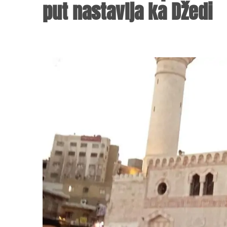
put nastavlja ka Džedi