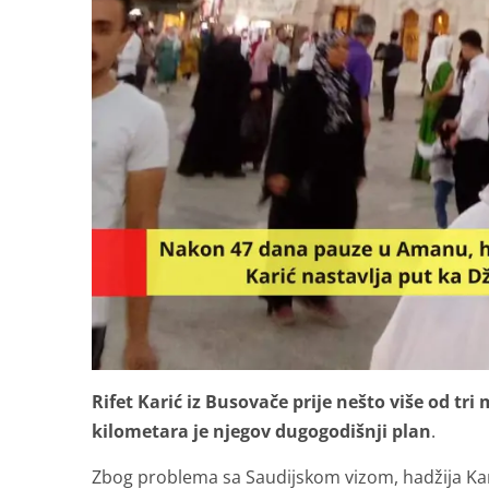
Rifet Karić iz Busovače prije nešto više od tr
kilometara je njegov dugogodišnji plan
.
Zbog problema sa Saudijskom vizom, hadžija Karić