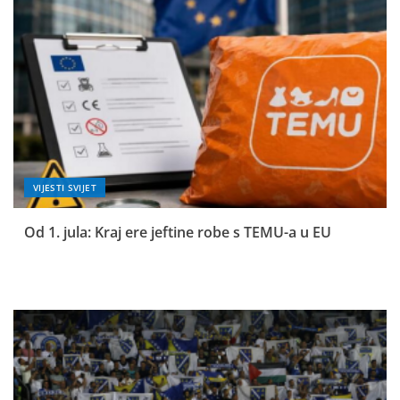
VIJESTI SVIJET
Od 1. jula: Kraj ere jeftine robe s TEMU-a u EU