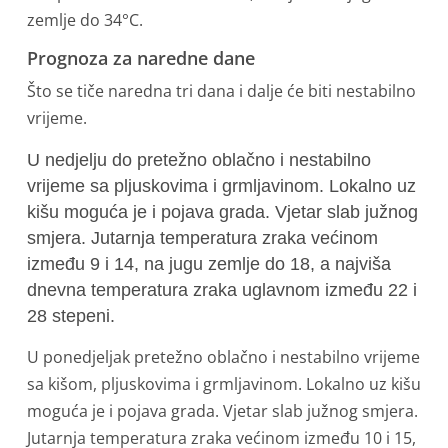
zemlje do 34°C.
Prognoza za naredne dane
Što se tiče naredna tri dana i dalje će biti nestabilno
vrijeme.
U nedjelju do pretežno oblačno i nestabilno
vrijeme sa pljuskovima i grmljavinom. Lokalno uz
kišu moguća je i pojava grada. Vjetar slab južnog
smjera. Jutarnja temperatura zraka većinom
između 9 i 14, na jugu zemlje do 18, a najviša
dnevna temperatura zraka uglavnom između 22 i
28 stepeni.
U ponedjeljak pretežno oblačno i nestabilno vrijeme
sa kišom, pljuskovima i grmljavinom. Lokalno uz kišu
moguća je i pojava grada. Vjetar slab južnog smjera.
Jutarnja temperatura zraka većinom između 10 i 15,