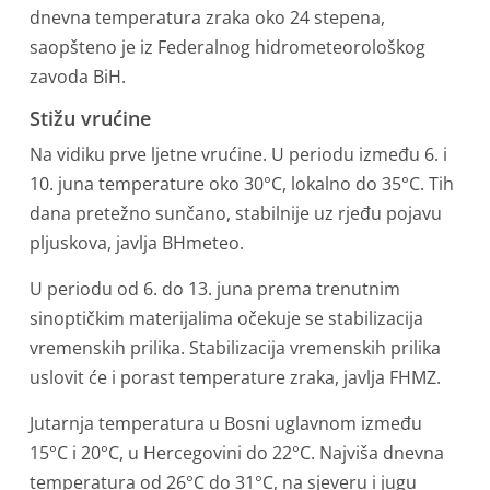
dnevna temperatura zraka oko 24 stepena,
saopšteno je iz Federalnog hidrometeorološkog
zavoda BiH.
Stižu vrućine
Na vidiku prve ljetne vrućine. U periodu između 6. i
10. juna temperature oko 30°C, lokalno do 35°C. Tih
dana pretežno sunčano, stabilnije uz rjeđu pojavu
pljuskova, javlja BHmeteo.
U periodu od 6. do 13. juna prema trenutnim
sinoptičkim materijalima očekuje se stabilizacija
vremenskih prilika. Stabilizacija vremenskih prilika
uslovit će i porast temperature zraka, javlja FHMZ.
Jutarnja temperatura u Bosni uglavnom između
15°C i 20°C, u Hercegovini do 22°C. Najviša dnevna
temperatura od 26°C do 31°C, na sjeveru i jugu