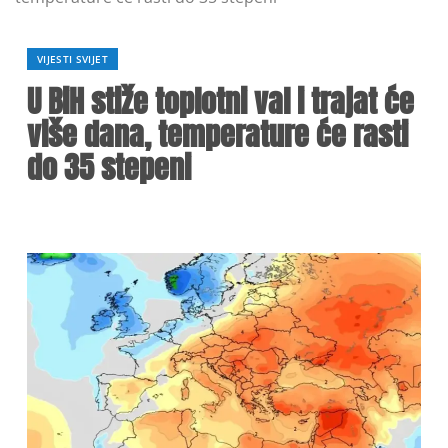
VIJESTI SVIJET
U BiH stiže toplotni val i trajat će
više dana, temperature će rasti
do 35 stepeni