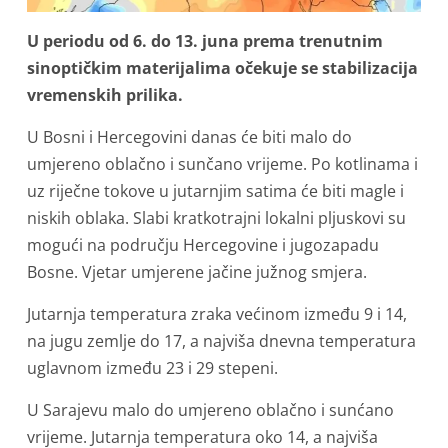
U periodu od 6. do 13. juna prema trenutnim
sinoptičkim materijalima očekuje se stabilizacija
vremenskih prilika.
U Bosni i Hercegovini danas će biti malo do
umjereno oblačno i sunčano vrijeme. Po kotlinama i
uz riječne tokove u jutarnjim satima će biti magle i
niskih oblaka. Slabi kratkotrajni lokalni pljuskovi su
mogući na području Hercegovine i jugozapadu
Bosne. Vjetar umjerene jačine južnog smjera.
Jutarnja temperatura zraka većinom između 9 i 14,
na jugu zemlje do 17, a najviša dnevna temperatura
uglavnom između 23 i 29 stepeni.
U Sarajevu malo do umjereno oblačno i sunćano
vrijeme. Jutarnja temperatura oko 14, a najviša