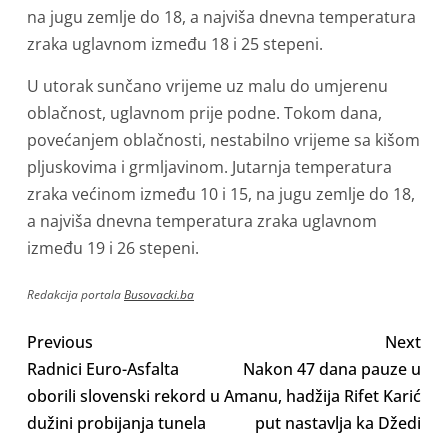
na jugu zemlje do 18, a najviša dnevna temperatura
zraka uglavnom između 18 i 25 stepeni.
U utorak sunčano vrijeme uz malu do umjerenu
oblačnost, uglavnom prije podne. Tokom dana,
povećanjem oblačnosti, nestabilno vrijeme sa kišom
pljuskovima i grmljavinom. Jutarnja temperatura
zraka većinom između 10 i 15, na jugu zemlje do 18,
a najviša dnevna temperatura zraka uglavnom
između 19 i 26 stepeni.
Redakcija portala
Busovacki.ba
Previous
Next
Radnici Euro-Asfalta
Nakon 47 dana pauze u
oborili slovenski rekord u
Amanu, hadžija Rifet Karić
dužini probijanja tunela
put nastavlja ka Džedi