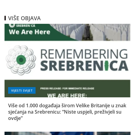
VIŠE OBJAVA
VIJESTI SVIJET
Više od 1.000 događaja širom Velike Britanije u znak
sjećanja na Srebrenicu: “Niste uspjeli, preživjeli su
ovdje”