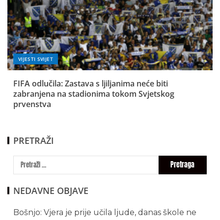
VIJESTI SVIJET
FIFA odlučila: Zastava s ljiljanima neće biti
zabranjena na stadionima tokom Svjetskog
prvenstva
PRETRAŽI
NEDAVNE OBJAVE
Bošnjo: Vjera je prije učila ljude, danas škole ne