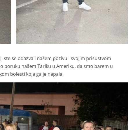
ji ste se odazvali našem pozivu i svojim prisustvom
ljemo poruku našem Tariku u Ameriku, da smo barem u
m bolesti koja ga je napala.