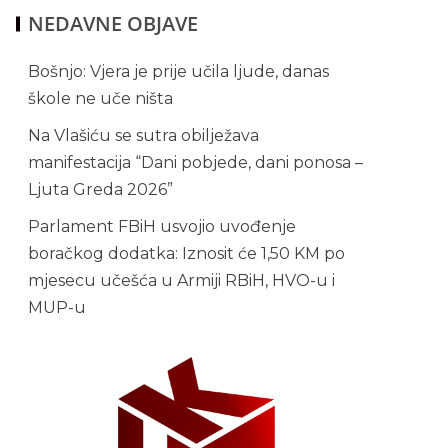
NEDAVNE OBJAVE
Bošnjo: Vjera je prije učila ljude, danas
škole ne uče ništa
Na Vlašiću se sutra obilježava
manifestacija “Dani pobjede, dani ponosa –
Ljuta Greda 2026”
Parlament FBiH usvojio uvođenje
boračkog dodatka: Iznosit će 1,50 KM po
mjesecu učešća u Armiji RBiH, HVO-u i
MUP-u