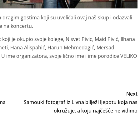
dragim gostima koji su uveličali ovaj naš skup i odazvali
e na koncertu.
oji je okupio svoje kolege, Nisvet Pivic, Maid Pivić, Ilhana
 Ameti, Hana Alispahić, Harun Mehmedagić, Mersad
 U ime organizatora, svoje lično ime i ime porodice VELIKO
Next
 na
Samouki fotograf iz Livna bilježi ljepotu koja nas
okružuje, a koju najčešće ne vidimo