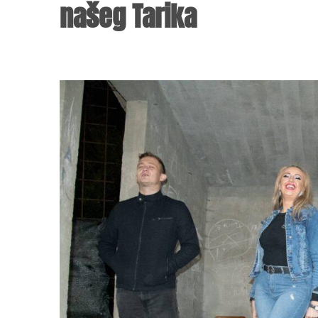
našeg Tarika