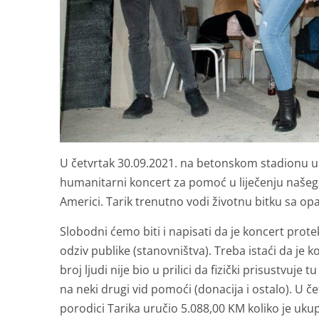
U četvrtak 30.09.2021. na betonskom stadionu u 
humanitarni koncert za pomoć u liječenju našeg k
Americi. Tarik trenutno vodi životnu bitku sa opa
Slobodni ćemo biti i napisati da je koncert prot
odziv publike (stanovništva). Treba istaći da je 
broj ljudi nije bio u prilici da fizički prisustvuje
na neki drugi vid pomoći (donacija i ostalo). U 
porodici Tarika uručio 5.088,00 KM koliko je uku