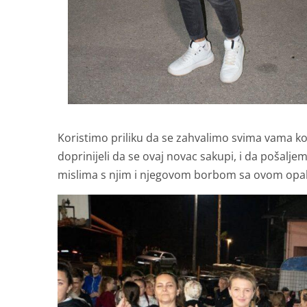
Koristimo priliku da se zahvalimo svima vama ko
doprinijeli da se ovaj novac sakupi, i da poša
mislima s njim i njegovom borbom sa ovom opako