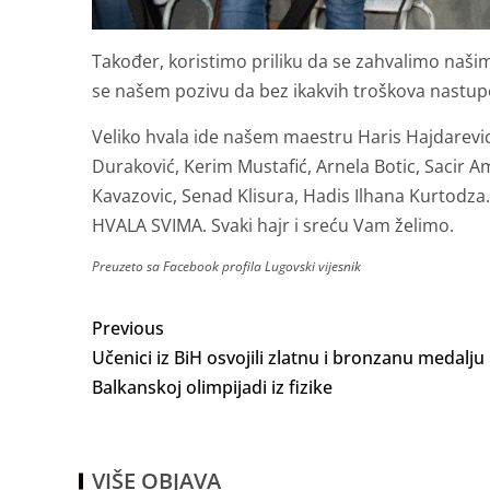
Također, koristimo priliku da se zahvalimo našim 
se našem pozivu da bez ikakvih troškova nastup
Veliko hvala ide našem maestru Haris Hajdarevic k
Duraković, Kerim Mustafić, Arnela Botic, Sacir
Kavazovic, Senad Klisura, Hadis Ilhana Kurtodza.
HVALA SVIMA. Svaki hajr i sreću Vam želimo.
Preuzeto sa Facebook profila Lugovski vijesnik
Previous
Učenici iz BiH osvojili zlatnu i bronzanu medalju
Balkanskoj olimpijadi iz fizike
VIŠE OBJAVA