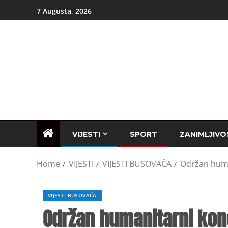
7 Augusta, 2026
VIJESTI
SPORT
ZANIMLJIVO
Home
VIJESTI
VIJESTI BUSOVAČA
Održan huma
VIJESTI BUSOVAČA
Održan humanitarni kon