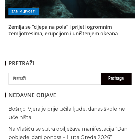
ZANIMLJIVOSTI
Zemlja se “cijepa na pola” i prijeti ogromnim
zemljotresima, erupcijom i uništenjem okeana
PRETRAŽI
NEDAVNE OBJAVE
Bošnjo: Vjera je prije učila ljude, danas škole ne
uče ništa
Na Vlašiću se sutra obilježava manifestacija “Dani
pobjede, dani ponosa – Ljuta Greda 2026”