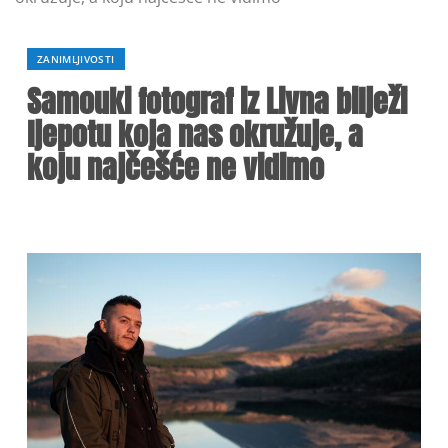
ZANIMLJIVOSTI
Samouki fotograf iz Livna bilježi
ljepotu koja nas okružuje, a
koju najčešće ne vidimo