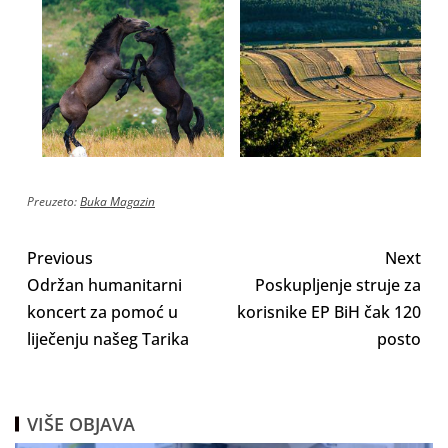
Preuzeto:
Buka Magazin
Previous
Next
Održan humanitarni
Poskupljenje struje za
koncert za pomoć u
korisnike EP BiH čak 120
liječenju našeg Tarika
posto
VIŠE OBJAVA