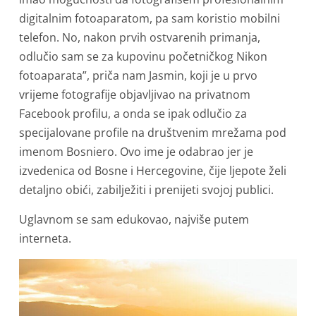
digitalnim fotoaparatom, pa sam koristio mobilni
telefon. No, nakon prvih ostvarenih primanja,
odlučio sam se za kupovinu početničkog Nikon
fotoaparata”, priča nam Jasmin, koji je u prvo
vrijeme fotografije objavljivao na privatnom
Facebook profilu, a onda se ipak odlučio za
specijalovane profile na društvenim mrežama pod
imenom Bosniero. Ovo ime je odabrao jer je
izvedenica od Bosne i Hercegovine, čije ljepote želi
detaljno obići, zabilježiti i prenijeti svojoj publici.
Uglavnom se sam edukovao, najviše putem
interneta.