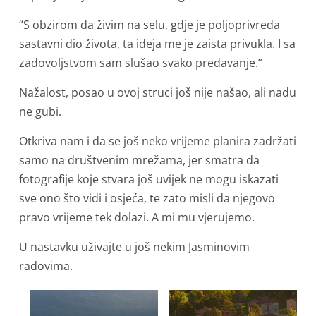
“S obzirom da živim na selu, gdje je poljoprivreda
sastavni dio života, ta ideja me je zaista privukla. I sa
zadovoljstvom sam slušao svako predavanje.”
Nažalost, posao u ovoj struci još nije našao, ali nadu
ne gubi.
Otkriva nam i da se još neko vrijeme planira zadržati
samo na društvenim mrežama, jer smatra da
fotografije koje stvara još uvijek ne mogu iskazati
sve ono što vidi i osjeća, te zato misli da njegovo
pravo vrijeme tek dolazi. A mi mu vjerujemo.
U nastavku uživajte u još nekim Jasminovim
radovima.