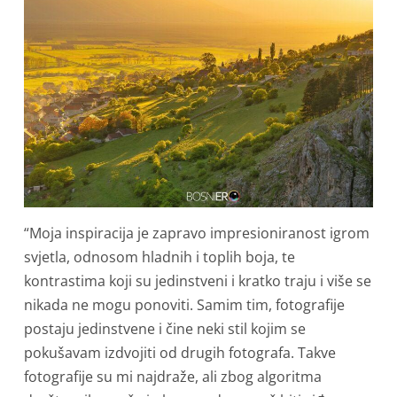
“Moja inspiracija je zapravo impresioniranost igrom
svjetla, odnosom hladnih i toplih boja, te
kontrastima koji su jedinstveni i kratko traju i više se
nikada ne mogu ponoviti. Samim tim, fotografije
postaju jedinstvene i čine neki stil kojim se
pokušavam izdvojiti od drugih fotografa. Takve
fotografije su mi najdraže, ali zbog algoritma