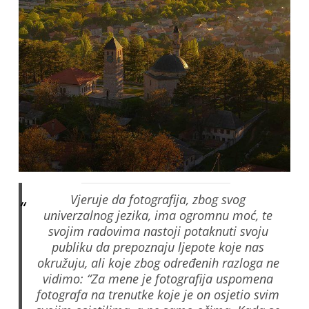
Vjeruje da fotografija, zbog svog
univerzalnog jezika, ima ogromnu moć, te
svojim radovima nastoji potaknuti svoju
publiku da prepoznaju ljepote koje nas
okružuju, ali koje zbog određenih razloga ne
vidimo: “Za mene je fotografija uspomena
fotografa na trenutke koje je on osjetio svim