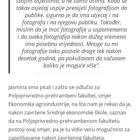
svojim osjetilima, a ne samo očima. Kada se
takav osjećaj uspije prenijeti fotografijom do
publike, sigurno je da ima utjecaj i na
fotografa i na njegovu publiku. Također,
mislim da je moć fotografije u uspomenama
i da svaka fotografija nakon dužeg vremena
ima posebnu vrijednost. Mnoge su mi
fotografije tako postale drage tek nakon
desetak godina, pa pokušavam da sačuvam
koliko je moguće više”.
Jasmina smo pitali i zašto se odlučio za
Poljoprivredno-prehrambeni fakultet, smjer
Ekonomika agroindustrije, na šta nam je rekao da je,
nakon završene Srednje ekonomske škole, saznao
da na Poljoprivredno-prehrambenom fakultetu
postoji ovaj smjer, pa je tu vidio veću mogućnost za
zapošljavanje nakon završenog fakulteta.