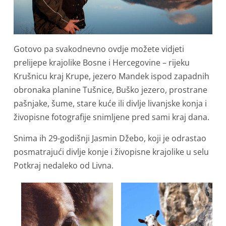
Gotovo pa svakodnevno ovdje možete vidjeti
prelijepe krajolike Bosne i Hercegovine – rijeku
Krušnicu kraj Krupe, jezero Mandek ispod zapadnih
obronaka planine Tušnice, Buško jezero, prostrane
pašnjake, šume, stare kuće ili divlje livanjske konja i
živopisne fotografije snimljene pred sami kraj dana.
Snima ih 29-godišnji Jasmin Džebo, koji je odrastao
posmatrajući divlje konje i živopisne krajolike u selu
Potkraj nedaleko od Livna.