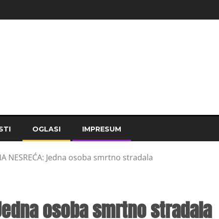
STI
OGLASI
IMPRESUM
 NESREĆA: Jedna osoba smrtno stradala
Jedna osoba smrtno stradala