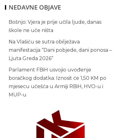
NEDAVNE OBJAVE
Bošnjo: Vjera je prije učila ljude, danas
škole ne uče ništa
Na Vlašiću se sutra obilježava
manifestacija “Dani pobjede, dani ponosa –
Ljuta Greda 2026”
Parlament FBiH usvojio uvođenje
boračkog dodatka: Iznosit će 1,50 KM po
mjesecu učešća u Armiji RBiH, HVO-u i
MUP-u