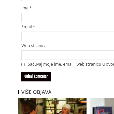
Ime
*
Email
*
Web stranica
Sačuvaj moje ime, email i web stranicu u o
VIŠE OBJAVA