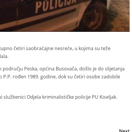
kupno četiri saobraćajne nesreće, u kojima su teže
ala.
 području Peska, općina Busovača, došlo je do slijetanja
 P.P. rođen 1989. godine, dok su četiri osobe zadobile
i službenici Odjela kriminalističke policije PU Kiseljak.
Next