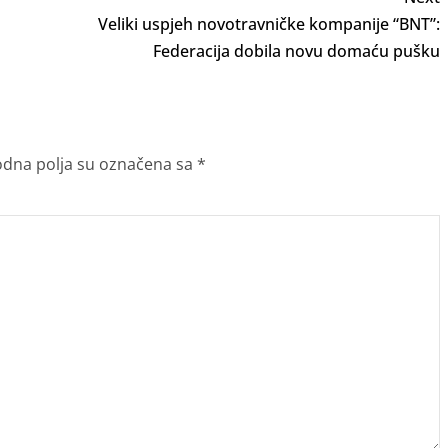
Veliki uspjeh novotravničke kompanije “BNT”:
Federacija dobila novu domaću pušku
dna polja su označena sa
*