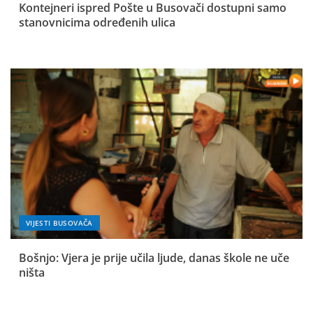
Kontejneri ispred Pošte u Busovači dostupni samo
stanovnicima određenih ulica
VIJESTI BUSOVAČA
Bošnjo: Vjera je prije učila ljude, danas škole ne uče
ništa