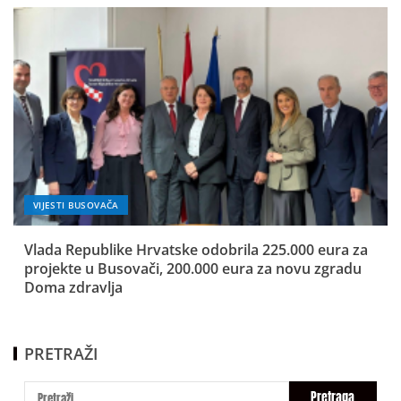
VIJESTI BUSOVAČA
Vlada Republike Hrvatske odobrila 225.000 eura za
projekte u Busovači, 200.000 eura za novu zgradu
Doma zdravlja
PRETRAŽI