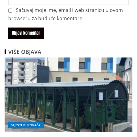
Sačuvaj moje ime, email i web stranicu u ovom
browseru za buduće komentare.
VIŠE OBJAVA
VIJESTI BUSOVAČA