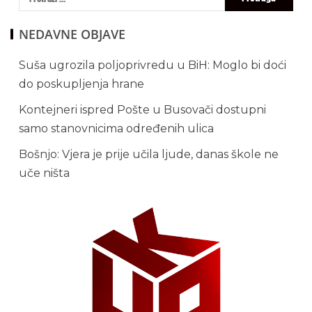
NEDAVNE OBJAVE
Suša ugrozila poljoprivredu u BiH: Moglo bi doći
do poskupljenja hrane
Kontejneri ispred Pošte u Busovači dostupni
samo stanovnicima određenih ulica
Bošnjo: Vjera je prije učila ljude, danas škole ne
uče ništa