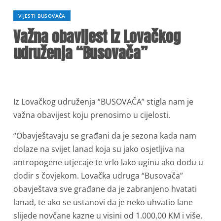
VIJESTI BUSOVAČA
Važna obavijest iz Lovačkog
udruženja “Busovača”
Iz Lovačkog udruženja “BUSOVAČA” stigla nam je
važna obavijest koju prenosimo u cijelosti.
“Obavještavaju se građani da je sezona kada nam
dolaze na svijet lanad koja su jako osjetljiva na
antropogene utjecaje te vrlo lako uginu ako dođu u
dodir s čovjekom. Lovačka udruga “Busovača”
obavještava sve građane da je zabranjeno hvatati
lanad, te ako se ustanovi da je neko uhvatio lane
slijede novčane kazne u visini od 1.000,00 KM i više.