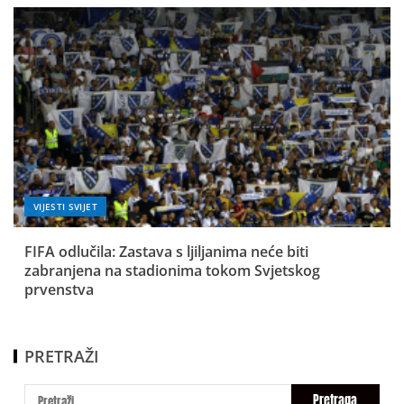
VIJESTI SVIJET
FIFA odlučila: Zastava s ljiljanima neće biti
zabranjena na stadionima tokom Svjetskog
prvenstva
PRETRAŽI