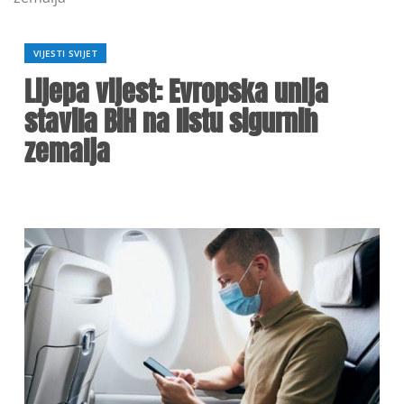
VIJESTI SVIJET
Lijepa vijest: Evropska unija
stavila BiH na listu sigurnih
zemalja