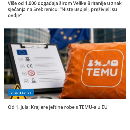
Više od 1.000 događaja širom Velike Britanije u znak
sjećanja na Srebrenicu: “Niste uspjeli, preživjeli su
ovdje”
VIJESTI SVIJET
Od 1. jula: Kraj ere jeftine robe s TEMU-a u EU