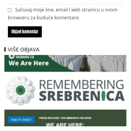
Sačuvaj moje ime, email i web stranicu u ovom
browseru za buduće komentare.
VIŠE OBJAVA
VIJESTI SVIJET