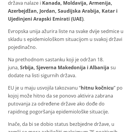
država nalaze i
Kanada, Moldavija, Armenija,
Azerbejdžan, Jordan, Saudijska Arabija, Katar i
Ujedinjeni Arapski Emirati (UAE)
.
Evropska unija ažurira liste na svake dvije sedmice u
skladu s epidemiološkom situacijom u svakoj državi
pojedinačno.
Na prethodnom sastanku koji je održan 18.
juna,
Srbija, Sjeverna Makedonija i Albanija
su
dodate na listi sigurnih država.
EU je u maju usvojila takozvanu “
hitnu kočnicu
” po
kojoj može hitno da se ponovo aktivira zabrana
putovanja za određene države ako dođe do
rapidnog pogoršanja epidemiološke situacije.
Inače, da bi se dobio status bezbjedne države, u