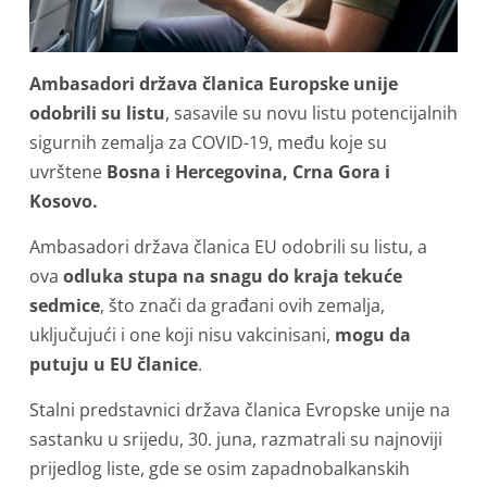
Ambasadori država članica Europske unije
odobrili su listu
, sasavile su novu listu potencijalnih
sigurnih zemalja za COVID-19, među koje su
uvrštene
Bosna i Hercegovina, Crna Gora i
Kosovo.
Ambasadori država članica EU odobrili su listu, a
ova
odluka stupa na snagu do kraja tekuće
sedmice
, što znači da građani ovih zemalja,
uključujući i one koji nisu vakcinisani,
mogu da
putuju u EU članice
.
Stalni predstavnici država članica Evropske unije na
sastanku u srijedu, 30. juna, razmatrali su najnoviji
prijedlog liste, gde se osim zapadnobalkanskih